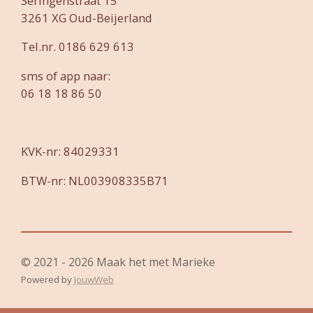
Seringenstraat 15
3261 XG Oud-Beijerland
Tel.nr. 0186 629 613
sms of app naar:
06 18 18 86 50
KVK-nr: 84029331
BTW-nr: NL003908335B71
© 2021 - 2026 Maak het met Marieke
Powered by
JouwWeb