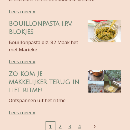
Lees meer »
Bouillonpasta i.p.v.
blokjes
Bouillonpasta blz. 82 Maak het
met Marieke
Lees meer »
Zo kom je
makkelijker terug in
het ritme!
Ontspannen uit het ritme
Lees meer »
1
2
3
4