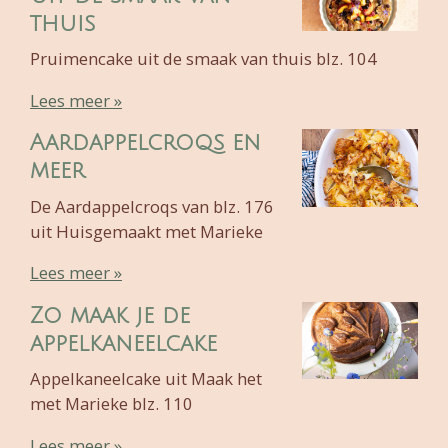
thuis
Pruimencake uit de smaak van thuis blz. 104
Lees meer »
Aardappelcroqs en
meer
De Aardappelcroqs van blz. 176
uit Huisgemaakt met Marieke
Lees meer »
Zo maak je de
appelkaneelcake
Appelkaneelcake uit Maak het
met Marieke blz. 110
Lees meer »