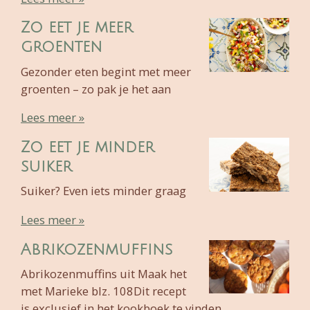
Zo eet je meer
groenten
Gezonder eten begint met meer
groenten – zo pak je het aan
Lees meer »
Zo eet je minder
suiker
Suiker? Even iets minder graag
Lees meer »
Abrikozenmuffins
Abrikozenmuffins uit Maak het
met Marieke blz. 108Dit recept
is exclusief in het kookboek te vinden.