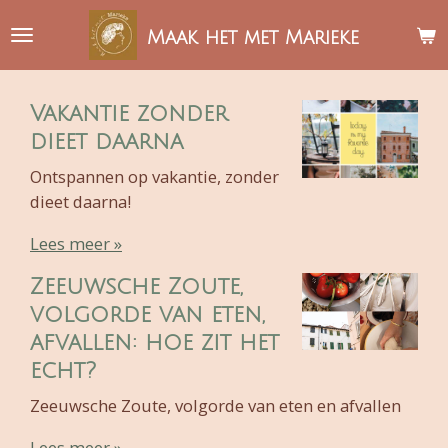
Ga
Maak het met Marieke
direct
naar
de
Vakantie zonder
hoofdinhoud
dieet daarna
Ontspannen op vakantie, zonder
dieet daarna!
Lees meer »
Zeeuwsche Zoute,
volgorde van eten,
afvallen: hoe zit het
echt?
Zeeuwsche Zoute, volgorde van eten en afvallen
Lees meer »