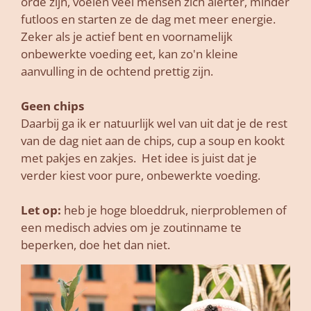
orde zijn, voelen veel mensen zich alerter, minder
futloos en starten ze de dag met meer energie.
Zeker als je actief bent en voornamelijk
onbewerkte voeding eet, kan zo'n kleine
aanvulling in de ochtend prettig zijn.
Geen chips
Daarbij ga ik er natuurlijk wel van uit dat je de rest
van de dag niet aan de chips, cup a soup en kookt
met pakjes en zakjes. Het idee is juist dat je
verder kiest voor pure, onbewerkte voeding.
Let op:
heb je hoge bloeddruk, nierproblemen of
een medisch advies om je zoutinname te
beperken, doe het dan niet.