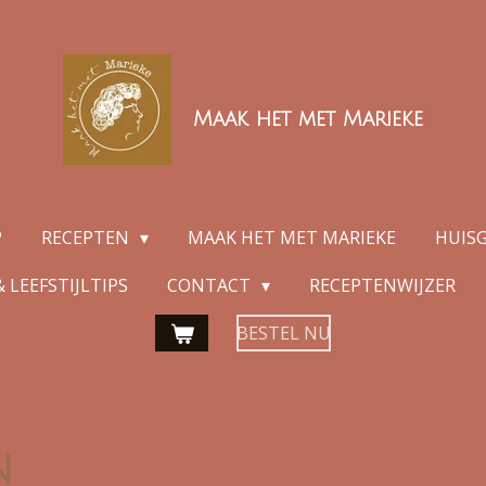
Maak het met Marieke
P
RECEPTEN
MAAK HET MET MARIEKE
HUIS
 LEEFSTIJLTIPS
CONTACT
RECEPTENWIJZER
BESTEL NU
n