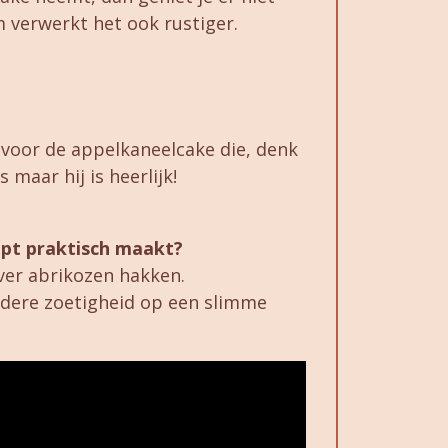
m verwerkt het ook rustiger.
 voor de appelkaneelcake die, denk
 maar hij is heerlijk!
cept praktisch maakt?
 over abrikozen hakken.
ndere zoetigheid op een slimme