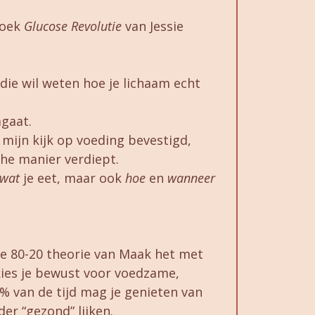
boek
Glucose Revolutie
van Jessie
 die wil weten hoe je lichaam echt
gaat.
 mijn kijk op voeding bevestigd,
he manier verdiept.
wat
je eet, maar ook
hoe
en
wanneer
 de 80-20 theorie van Maak het met
kies je bewust voor voedzame,
% van de tijd mag je genieten van
er “gezond” lijken.