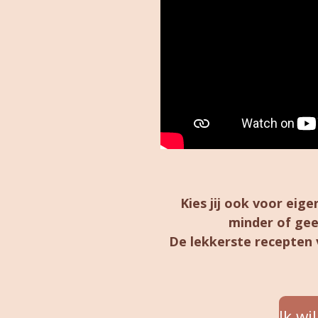
Kies jij ook voor ei
minder of gee
De lekkerste recepten 
Ik wi