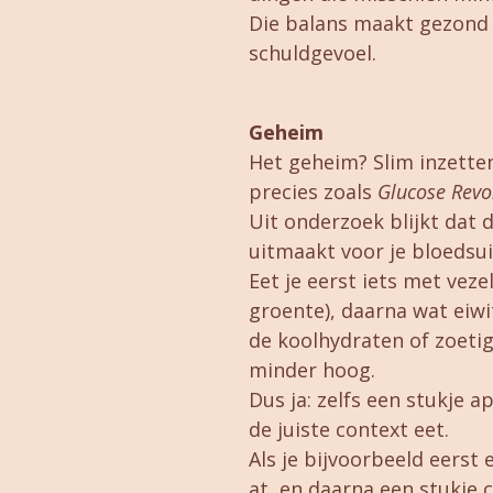
Die balans maakt gezond 
schuldgevoel.
Geheim
Het geheim? Slim inzette
precies zoals
Glucose Revo
Uit onderzoek blijkt dat d
uitmaakt voor je bloedsui
Eet je eerst iets met veze
groente), daarna wat eiwi
de koolhydraten of zoetig
minder hoog.
Dus ja: zelfs een stukje a
de juiste context eet.
Als je bijvoorbeeld eerst
at, en daarna een stukje 