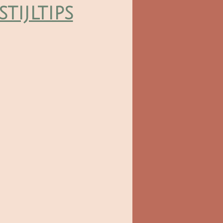
stijltips