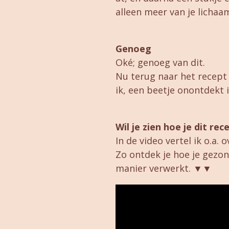
alleen meer van je lichaa
Genoeg
Oké; genoeg van dit.
Nu terug naar het recept
ik, een beetje onontdekt is
Wil je zien hoe je dit re
In de video vertel ik o.a.
Zo ontdek je hoe je gezo
manier verwerkt. ▼▼