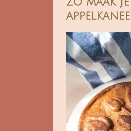
Zo maak je
appelkanee