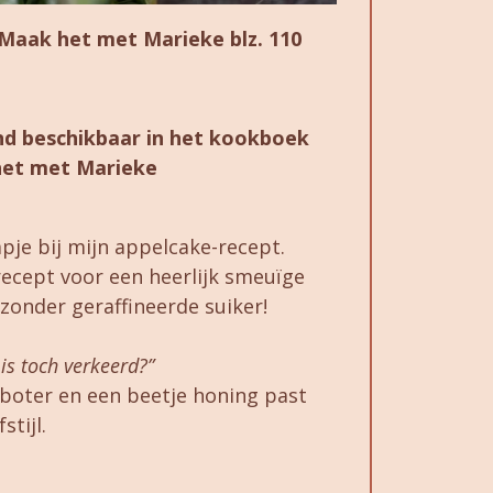
Maak het met Marieke blz. 110
tend beschikbaar in het kookboek
et met Marieke
lmpje bij mijn appelcake-recept.
ecept voor een heerlijk smeuïge
zonder geraffineerde suiker!
s toch verkeerd?”
boter en een beetje honing past
stijl.