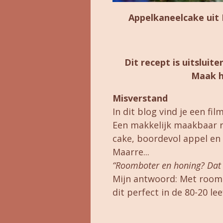
Appelkaneelcake uit 
Dit recept is uitslui
Maak h
Misverstand
In dit blog vind je een fi
Een makkelijk maakbaar r
cake, boordevol appel en 
Maarre...
“Roomboter en honing? Dat i
Mijn antwoord: Met room
dit perfect in de 80-20 leef