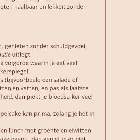
eten haalbaar en lekker; zonder
n, genieten zonder schuldgevoel,
lutie
uitlegt.
e volgorde waarin je eet veel
kerspiegel.
ls (bijvoorbeeld een salade of
tten en vetten, en pas als laatste
heid, dan piekt je bloedsuiker veel
ppelcake kan prima, zolang je het in
 een lunch met groente en eiwitten
cake neemt, dan geniet je er niet