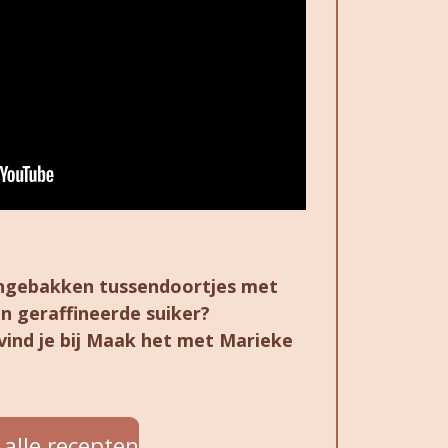
gengebakken tussendoortjes met
n geraffineerde suiker?
vind je bij Maak het met Marieke
l alle recepten