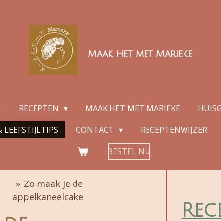
Maak het met Marieke
P
RECEPTEN
MAAK HET MET MARIEKE
HUIS
 LEEFSTIJLTIPS
CONTACT
RECEPTENWIJZER
BESTEL NU
»
Zo maak je de
appelkaneelcake
Rec