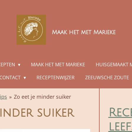
Maak het met Marieke
CEPTEN
MAAK HET MET MARIEKE
HUISGEMAAKT 
CONTACT
RECEPTENWIJZER
ZEEUWSCHE ZOUTE
tips
»
Zo eet je minder suiker
Rec
minder suiker
leef