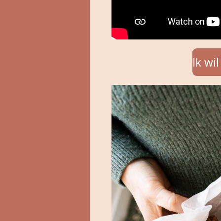
Ik wi