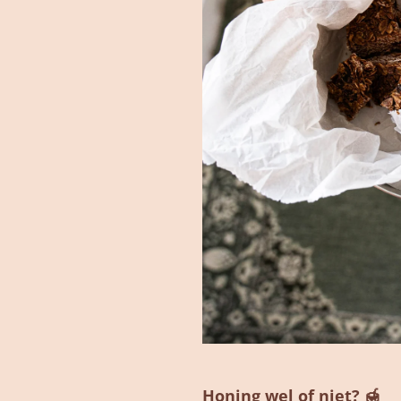
Honing wel of niet? 🍯