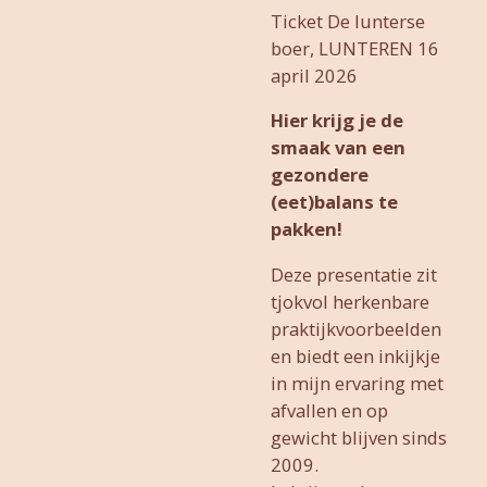
Ticket De lunterse
boer, LUNTEREN 16
april 2026
Hier krijg je de
smaak van een
gezondere
(eet)balans te
pakken!
Deze presentatie zit
tjokvol herkenbare
praktijkvoorbeelden
en biedt een inkijkje
in mijn ervaring met
afvallen en op
gewicht blijven sinds
2009.