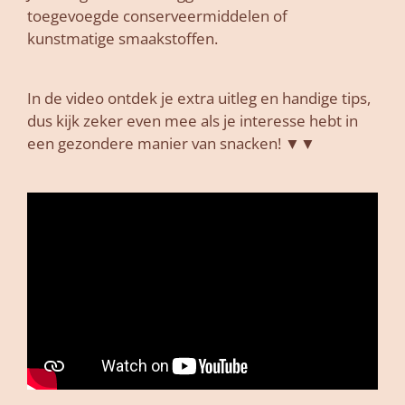
toegevoegde conserveermiddelen of
kunstmatige smaakstoffen.
In de video ontdek je extra uitleg en handige tips,
dus kijk zeker even mee als je interesse hebt in
een gezondere manier van snacken! ▼▼