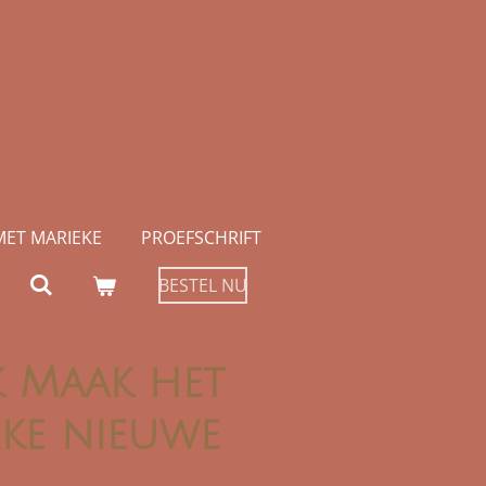
MET MARIEKE
PROEFSCHRIFT
BESTEL NU
 Maak het
eke nieuwe