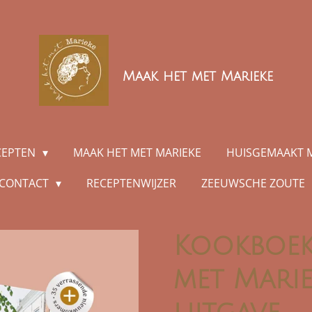
Maak het met Marieke
CEPTEN
MAAK HET MET MARIEKE
HUISGEMAAKT 
CONTACT
RECEPTENWIJZER
ZEEUWSCHE ZOUTE
Kookboek
met Mari