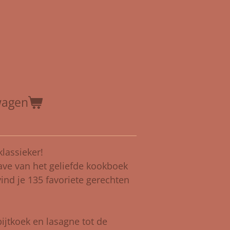
wagen
lassieker!
gave van het geliefde kookboek
ind je 135 favoriete gerechten
ijtkoek en lasagne tot de