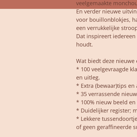
veelgemaakte monchout
En verder nieuwe uitvin
voor bouillonblokjes,
een verrukkelijke stroo
Dat inspireert iedereen
houdt.
Wat biedt deze nieuwe 
* 100 veelgevraagde kla
en uitleg.
* Extra (bewaar)tips en 
* 35 verrassende nieu
* 100% nieuw beeld en 
* Duidelijker register;
* Lekkere tussendoortj
of geen geraffineerde s