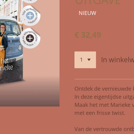
uitgave
NIEUW
€ 32,49
In winkel
Ontdek de vernieuwde k
In deze eigentijdse uit
Maak het met Marieke v
met een frisse twist.
Van de vertrouwde ontb