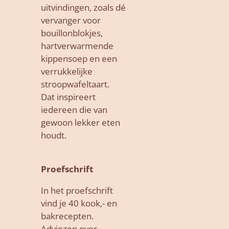
uitvindingen, zoals dé
vervanger voor
bouillonblokjes,
hartverwarmende
kippensoep en een
verrukkelijke
stroopwafeltaart.
Dat inspireert
iedereen die van
gewoon lekker eten
houdt.
Proefschrift
In het proefschrift
vind je 40 kook,- en
bakrecepten.
Adviezen over