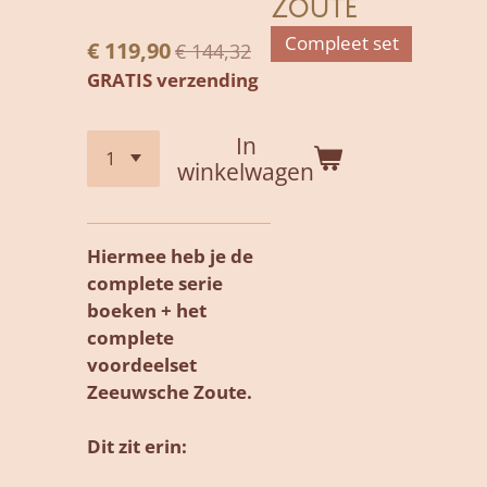
Zoute
Compleet set
€ 119,90
€ 144,32
GRATIS verzending
In
winkelwagen
Hiermee heb je de
complete serie
boeken + het
complete
voordeelset
Zeeuwsche Zoute.
Dit zit erin: