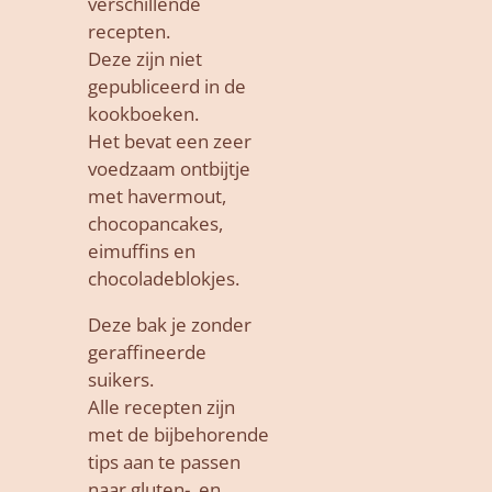
verschillende
recepten.
Deze zijn niet
gepubliceerd in de
kookboeken.
Het bevat een zeer
voedzaam ontbijtje
met havermout,
chocopancakes,
eimuffins en
chocoladeblokjes.
Deze bak je zonder
geraffineerde
suikers.
Alle recepten zijn
met de bijbehorende
tips aan te passen
naar gluten-, en