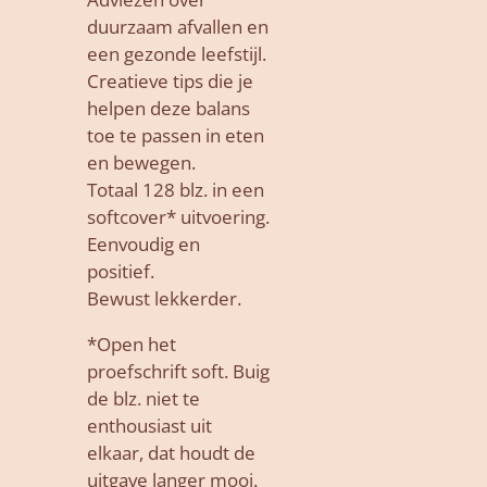
duurzaam afvallen en
een gezonde leefstijl.
Creatieve tips die je
helpen deze balans
toe te passen in eten
en bewegen.
Totaal 128 blz. in een
softcover* uitvoering.
Eenvoudig en
positief.
Bewust lekkerder.
*Open het
proefschrift soft. Buig
de blz. niet te
enthousiast uit
elkaar, dat houdt de
uitgave langer mooi.