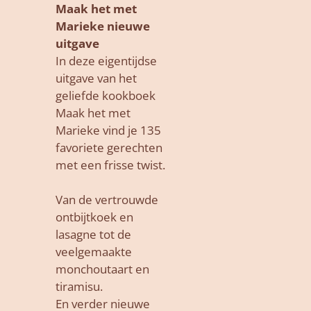
Maak het met
Marieke nieuwe
uitgave
In deze eigentijdse
uitgave van het
geliefde kookboek
Maak het met
Marieke vind je 135
favoriete gerechten
met een frisse twist.
Van de vertrouwde
ontbijtkoek en
lasagne tot de
veelgemaakte
monchoutaart en
tiramisu.
En verder nieuwe