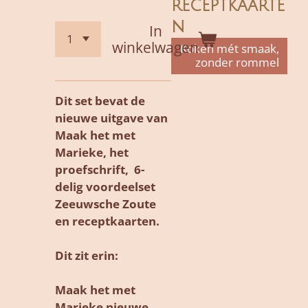
receptkaarte
n
In
winkelwagen
Koken mét smaak,
zonder rommel
Dit set bevat de
nieuwe uitgave van
Maak het met
Marieke, het
proefschrift, 6-
delig voordeelset
Zeeuwsche Zoute
en receptkaarten.
Dit zit erin:
Maak het met
Marieke nieuwe