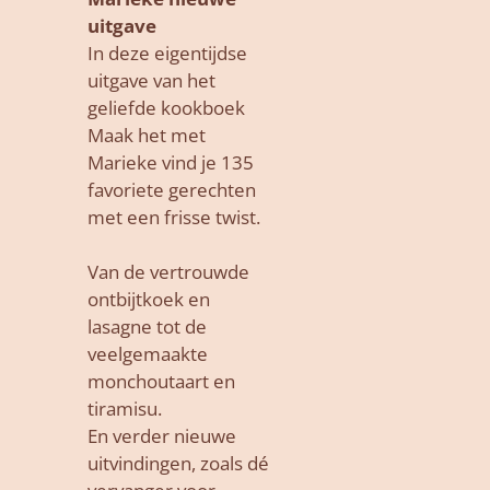
uitgave
In deze eigentijdse
uitgave van het
geliefde kookboek
Maak het met
Marieke vind je 135
favoriete gerechten
met een frisse twist.
Van de vertrouwde
ontbijtkoek en
lasagne tot de
veelgemaakte
monchoutaart en
tiramisu.
En verder nieuwe
uitvindingen, zoals dé