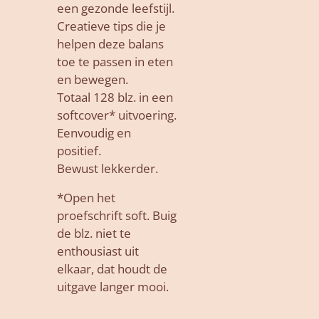
een gezonde leefstijl.
Creatieve tips die je
helpen deze balans
toe te passen in eten
en bewegen.
Totaal 128 blz. in een
softcover* uitvoering.
Eenvoudig en
positief.
Bewust lekkerder.
*Open het
proefschrift soft. Buig
de blz. niet te
enthousiast uit
elkaar, dat houdt de
uitgave langer mooi.