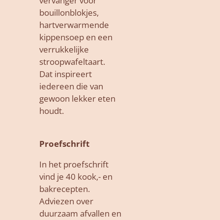
vervanger voor
bouillonblokjes,
hartverwarmende
kippensoep en een
verrukkelijke
stroopwafeltaart.
Dat inspireert
iedereen die van
gewoon lekker eten
houdt.
Proefschrift
In het proefschrift
vind je 40 kook,- en
bakrecepten.
Adviezen over
duurzaam afvallen en