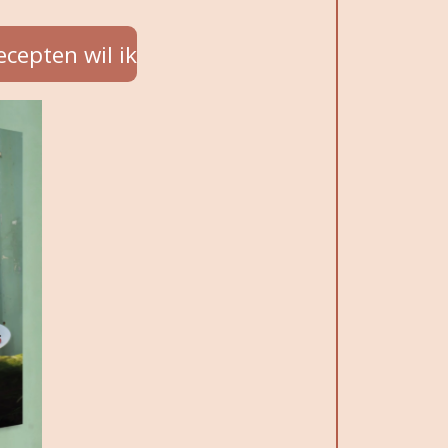
ecepten wil ik