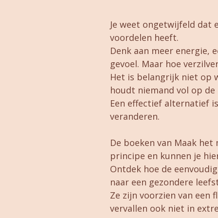
Je weet ongetwijfeld dat e
voordelen heeft.
Denk aan meer energie, e
gevoel. Maar hoe verzilver
Het is belangrijk niet op
houdt niemand vol op de 
Een effectief alternatief i
veranderen.
De boeken van Maak het m
principe en kunnen je hier
Ontdek hoe de eenvoudige
naar een gezondere leefsti
Ze zijn voorzien van een 
vervallen ook niet in ext