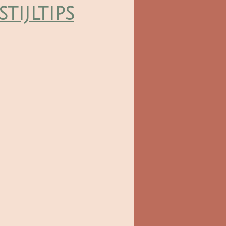
stijltips