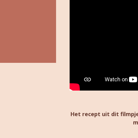
Het recept uit dit filmp
m