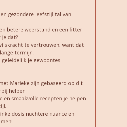
en gezondere leefstijl tal van
en betere weerstand en een fitter
 je dat?
 wilskracht te vertrouwen, want dat
lange termijn.
s geleidelijk je gewoontes
et Marieke zijn gebaseerd op dit
bij helpen.
 en smaakvolle recepten je helpen
jl.
flinke dosis nuchtere nuance en
remen!