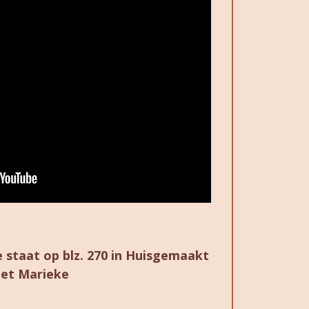
je staat op blz. 270 in Huisgemaakt
et Marieke