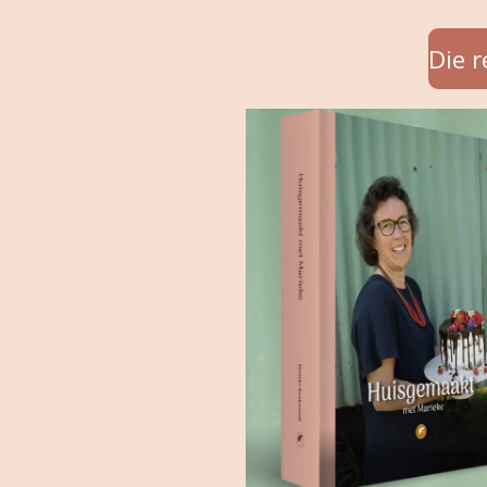
Die r