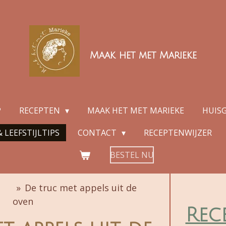
Maak het met Marieke
P
RECEPTEN
MAAK HET MET MARIEKE
HUIS
 LEEFSTIJLTIPS
CONTACT
RECEPTENWIJZER
BESTEL NU
»
De truc met appels uit de
oven
Rec