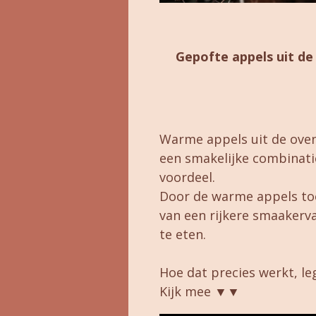
Gepofte appels uit de
Warme appels uit de oven b
een smakelijke combinat
voordeel.
Door de warme appels toe 
van een rijkere smaakerva
te eten.
Hoe dat precies werkt, leg
Kijk mee ▼▼