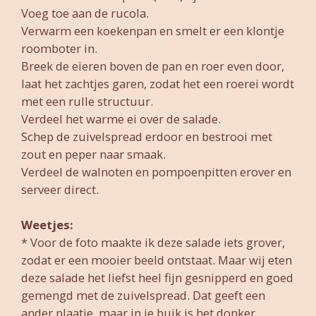
Voeg toe aan de rucola.
Verwarm een koekenpan en smelt er een klontje
roomboter in.
Breek de eieren boven de pan en roer even door,
laat het zachtjes garen, zodat het een roerei wordt
met een rulle structuur.
Verdeel het warme ei over de salade.
Schep de zuivelspread erdoor en bestrooi met
zout en peper naar smaak.
Verdeel de walnoten en pompoenpitten erover en
serveer direct.
Weetjes:
* Voor de foto maakte ik deze salade iets grover,
zodat er een mooier beeld ontstaat. Maar wij eten
deze salade het liefst heel fijn gesnipperd en goed
gemengd met de zuivelspread. Dat geeft een
ander plaatje, maar in je buik is het donker.