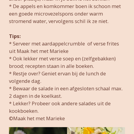
* De appels en komkommer boen ik schoon met
een goede microvezelspons onder warm
stromend water, vervolgens schil ik ze niet.
Tips:
* Serveer met aardappelcrumble of verse frites
uit Maak het met Marieke
* Ook lekker met verse soep en (zelfgebakken)
brood; recepten staan in alle boeken.
* Restje over? Geniet ervan bij de lunch de
volgende dag.
* Bewaar de salade in een afgesloten schaal max.
2 dagen in de koelkast.
* Lekker? Probeer ook andere salades uit de
kookboeken.
©Maak het met Marieke