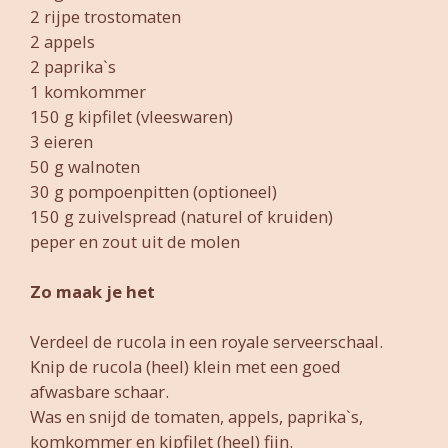
2 rijpe trostomaten
2 appels
2 paprika`s
1 komkommer
150 g kipfilet (vleeswaren)
3 eieren
50 g walnoten
30 g pompoenpitten (optioneel)
150 g zuivelspread (naturel of kruiden)
peper en zout uit de molen
Zo maak je het
Verdeel de rucola in een royale serveerschaal.
Knip de rucola (heel) klein met een goed
afwasbare schaar.
Was en snijd de tomaten, appels, paprika`s,
komkommer en kipfilet (heel) fijn.