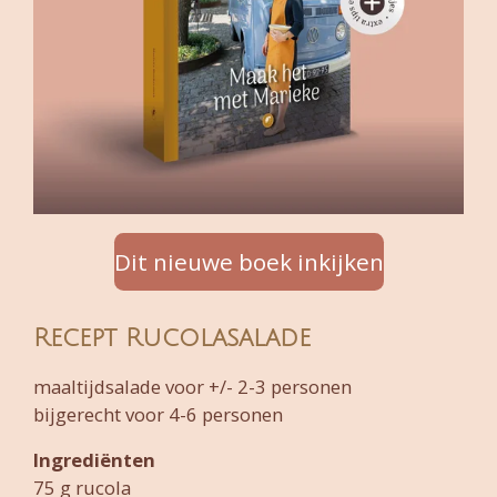
Dit nieuwe boek inkijken
Recept Rucolasalade
maaltijdsalade voor +/- 2-3 personen
bijgerecht voor 4-6 personen
Ingrediënten
75 g rucola