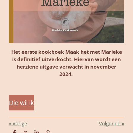
Het eerste kookboek Maak het met Marieke
is definitief uitverkocht. Hiervan wordt een
herziene uitgave verwacht in november
2024.
Die wil ik
«
Vorige
Volgende
»