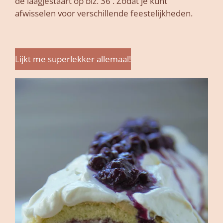
de laagjestaart op blz. 36 . Zodat je kunt
afwisselen voor verschillende feestelijkheden.
Lijkt me superlekker allemaal!