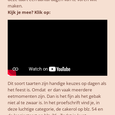
maken.
Kijk je mee? Klik op:
Dit soort taarten zijn handige keuzes op dagen als
het feest is. Omdat er dan vaak meerdere
eetmomenten zijn. Dan is het fijn als het gebak
niet al te zwaar is. In het proefschrift vind je, in
deze luchtige categorie, de cakerol op blz. 54 en