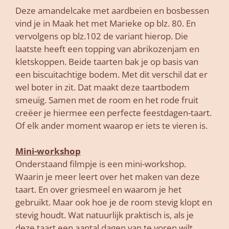
Deze amandelcake met aardbeien en bosbessen
vind je in Maak het met Marieke op blz. 80. En
vervolgens op blz.102 de variant hierop. Die
laatste heeft een topping van abrikozenjam en
kletskoppen. Beide taarten bak je op basis van
een biscuitachtige bodem. Met dit verschil dat er
wel boter in zit. Dat maakt deze taartbodem
smeuïg. Samen met de room en het rode fruit
creëer je hiermee een perfecte feestdagen-taart.
Of elk ander moment waarop er iets te vieren is.
Mini-workshop
Onderstaand filmpje is een mini-workshop.
Waarin je meer leert over het maken van deze
taart. En over griesmeel en waarom je het
gebruikt. Maar ook hoe je de room stevig klopt en
stevig houdt. Wat natuurlijk praktisch is, als je
deze taart een aantal dagen van te voren wilt