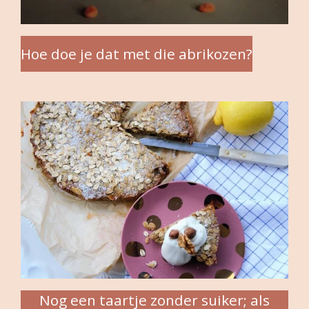
Hoe doe je dat met die abrikozen?
Nog een taartje zonder suiker; als