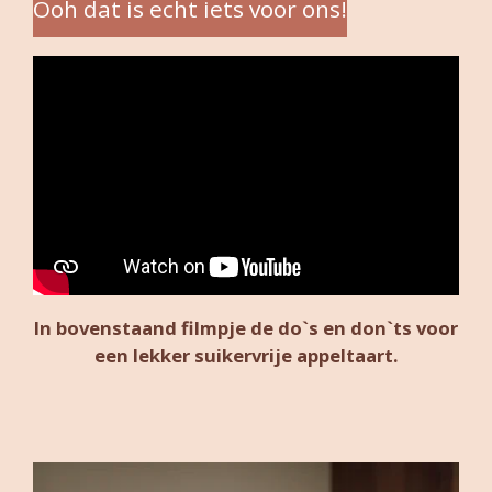
Ooh dat is echt iets voor ons!
In bovenstaand filmpje de do`s en don`ts voor
een lekker suikervrije appeltaart.