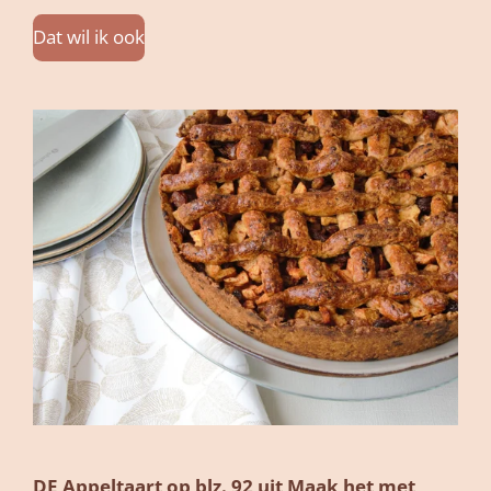
Dat wil ik ook
DE Appeltaart op blz. 92 uit Maak het met