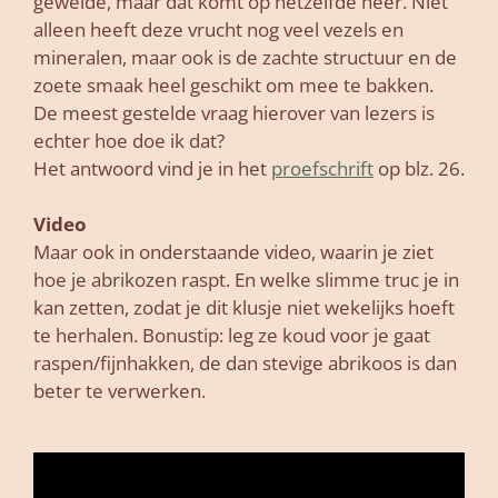
gewelde, maar dat komt op hetzelfde neer. Niet
alleen heeft deze vrucht nog veel vezels en
mineralen, maar ook is de zachte structuur en de
zoete smaak heel geschikt om mee te bakken.
De meest gestelde vraag hierover van lezers is
echter hoe doe ik dat?
Het antwoord vind je in het
proefschrift
op blz. 26.
Video
Maar ook in onderstaande video, waarin je ziet
hoe je abrikozen raspt. En welke slimme truc je in
kan zetten, zodat je dit klusje niet wekelijks hoeft
te herhalen. Bonustip: leg ze koud voor je gaat
raspen/fijnhakken, de dan stevige abrikoos is dan
beter te verwerken.