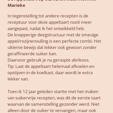
Marieke
In tegenstelling tot andere recepten is de
receptuur voor deze appeltaart nooit meer
aangepast, nadat ik het ontwikkeld heb.
De knapperige deegstructuur met de smeuïge
appel/rozijnenvulling is een perfecte combi. Het
ultieme bewijs dat lekker ook gewoon zonder
geraffineerde suiker kan.
Daarvoor gebruik je nu geraspte abrikoos.
Tip: Laat de appeltaart helemaal afkoelen en
opstijven in de koelkast, daar wordt ìe extra
lekker van.
Toen ik 12 jaar geleden startte met het maken
van suikervrije recepten, was dit de eerste taart
waarvan de samenstelling gezonder werd. Niet
alleen door de suiker te vervangen, maar ook