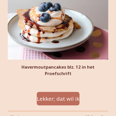
Havermoutpancakes blz. 12 in het
Proefschrift
Lekker; dat wil ik