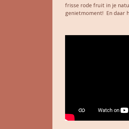
frisse rode fruit in je na
genietmoment! En daar h