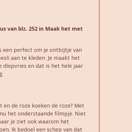
us van blz. 252 in Maak het met
 een perfect om je ontbijtje van
esli aan te kleden. Je maakt het
 diepvries en dat is het hele jaar
g.
rt en de roze koeken de roze? Met
 nu het onderstaande filmpje. Niet
maar je ziet ook waarom het
doen. Ik bedoel een schep van dat