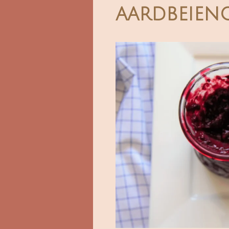
aardbeien