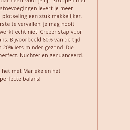
dat heeft voor je lijf. Stoppen met
stoevoegingen levert je meer
 plotseling een stuk makkelijker.
ste te vervallen: je mag nooit
werkt echt niet! Creëer stap voor
ns. Bijvoorbeeld 80% van de tijd
n 20% iets minder gezond. Die
 perfect. Nuchter en genuanceerd.
 het met Marieke en het
 perfecte balans!