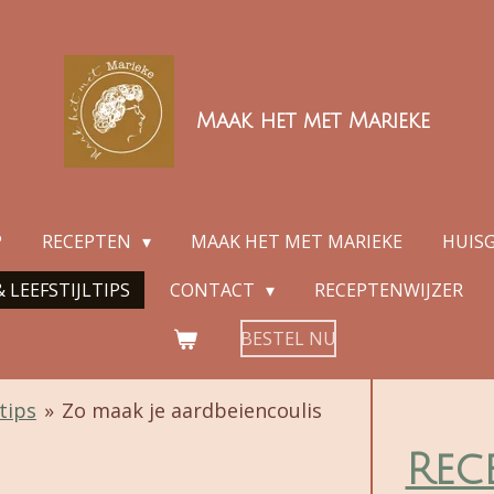
Maak het met Marieke
P
RECEPTEN
MAAK HET MET MARIEKE
HUIS
 LEEFSTIJLTIPS
CONTACT
RECEPTENWIJZER
BESTEL NU
tips
»
Zo maak je aardbeiencoulis
Rec