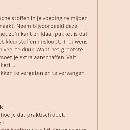
he stoffen in je voeding te mijden
maakt. Neem bijvoorbeeld deze
met zo`n kant en klaar pakket is dat
et kleurstoffen misloopt. Trouwens
n veel te duur. Want het grootste
moet je extra aanschaffen. Valt
erij...
akken te vergeten en te vervangen
.
ek
e hoe je dat praktisch doet:
en.