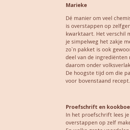
Marieke
Dé manier om veel chemisc
is overstappen op zelfge
kwarktaart. Het verschil 
je simpelweg het zakje m
zo`n pakket is ook gewoo
deel van de ingrediënten 
daarom onder volksverlakk
De hoogste tijd om die p
voor bovenstaand recept
Proefschrift en kookbo
In het proefschrift lees j
overstappen op zelf mak