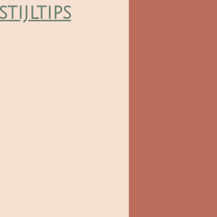
stijltips