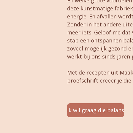
En welke grote voordelen 
deze
kunstmatige
fabriek
energie. En afvallen wordt
Zonder in het andere uiter
meer iets. Geloof me dat 
stap een ontspannen bala
zoveel mogelijk gezond e
werkt bij ons sinds jaren
Met de recepten uit Maak
proefschrift
creëer
je die
ik wil graag die balans