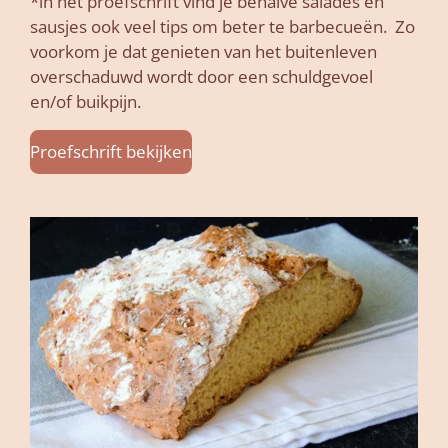
*in het proefschrift vind je behalve salades en
sausjes ook veel tips om beter te barbecueën. Zo
voorkom je dat genieten van het buitenleven
overschaduwd wordt door een schuldgevoel
en/of buikpijn.
Proefschrift bekijken