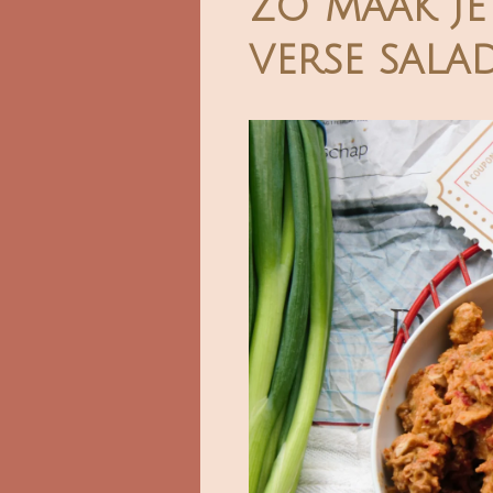
Zo maak je
verse sala