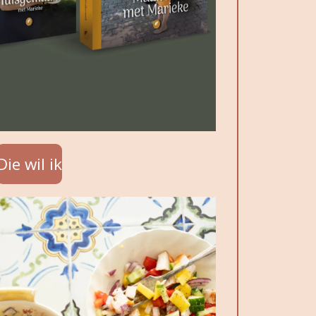
Die wil ik