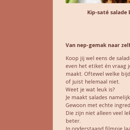
Kip-saté salade b
Van nep-gemak naar ze
Koop jij wel eens de sala
even het etiket én vraag j
maakt. Oftewel welke bijd
of juist helemaal niet.
Weet je wat leuk is?
Je maakt salades namelijk 
Gewoon met echte ingred
Die zijn niet alleen veel 
beter.
In onderstaand filmpje laa