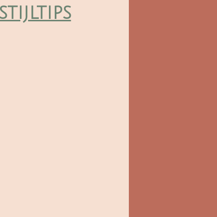
stijltips