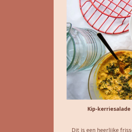
Kip-kerriesalade 
Dit is een heerlijke fri