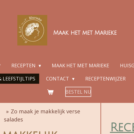
Maak het met Marieke
P
RECEPTEN
MAAK HET MET MARIEKE
HUIS
 LEEFSTIJLTIPS
CONTACT
RECEPTENWIJZER
BESTEL NU
»
Zo maak je makkelijk verse
salades
Rec