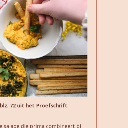
blz. 72 uit het Proefschrift
sse salade die prima combineert bij