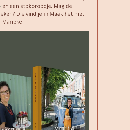
p
en een stokbroodje. Mag de
eken? Die vind je in Maak het met
Marieke