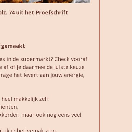
lz. 74 uit het Proefschrift
lfgemaakt
des in de supermarkt? Check vooraf
e af of je daarmee de juiste keuze
rage het levert aan jouw energie,
heel makkelijk zelf.
iënten.
lekkerder, maar ook nog eens veel
t ik je het gemak zien.