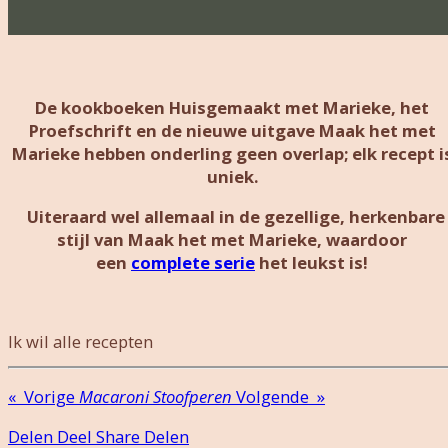
De kookboeken Huisgemaakt met Marieke, het
Proefschrift en de nieuwe uitgave Maak het met
Marieke hebben onderling geen overlap; elk recept i
uniek.
Uiteraard wel allemaal in de gezellige, herkenbare
stijl van Maak het met Marieke, waardoor
een
complete serie
het leukst is!
Ik wil alle recepten
«
Vorige
Macaroni
Stoofperen
Volgende
»
Delen
Deel
Share
Delen