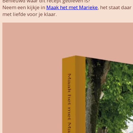
Benieuwd waar dit recept gebleven is?
Neem een ​​kijkje in
Maak het met Marieke
, het staat daar
met liefde voor je klaar.