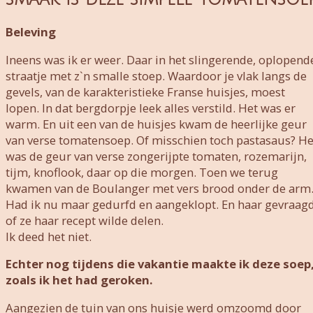
Beleving
Ineens was ik er weer. Daar in het slingerende, oplopend
straatje met z`n smalle stoep. Waardoor je vlak langs de
gevels, van de karakteristieke Franse huisjes, moest
lopen. In dat bergdorpje leek alles verstild. Het was er
warm. En uit een van de huisjes kwam de heerlijke geur
van verse tomatensoep. Of misschien toch pastasaus? He
was de geur van verse zongerijpte tomaten, rozemarijn,
tijm, knoflook, daar op die morgen. Toen we terug
kwamen van de Boulanger met vers brood onder de arm
Had ik nu maar gedurfd en aangeklopt. En haar gevraag
of ze haar recept wilde delen.
Ik deed het niet.
Echter nog tijdens die vakantie maakte ik deze soep
zoals ik het had geroken.
Aangezien de tuin van ons huisje werd omzoomd door