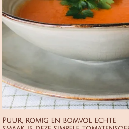
Puur, romig en bomvol echte
smaak is deze simpele tomatensoe