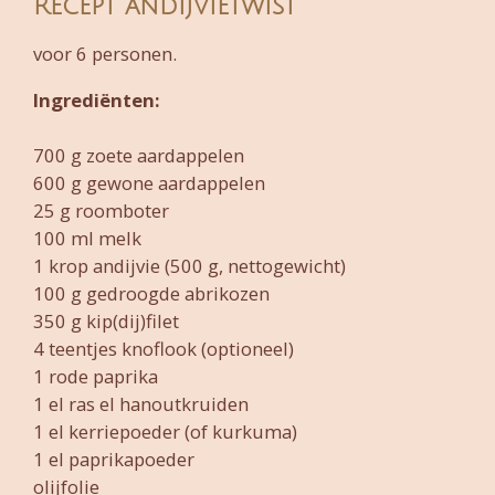
Recept andijvietwist
voor 6 personen.
Ingrediënten:
700 g zoete aardappelen
600 g gewone aardappelen
25 g roomboter
100 ml melk
1 krop andijvie (500 g, nettogewicht)
100 g gedroogde abrikozen
350 g kip(dij)filet
4 teentjes knoflook (optioneel)
1 rode paprika
1 el ras el hanoutkruiden
1 el kerriepoeder (of kurkuma)
1 el paprikapoeder
olijfolie