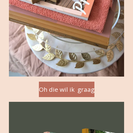
Oh die wil ik graag