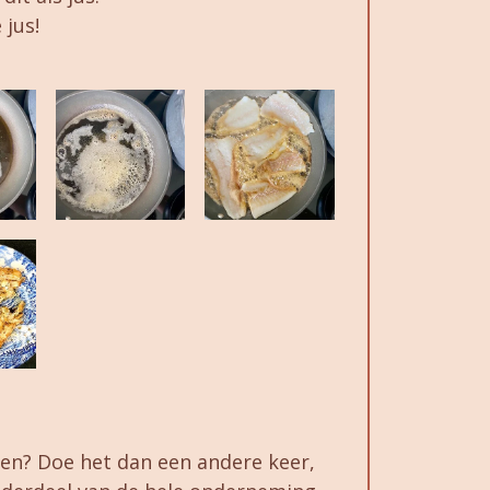
 jus!
ien? Doe het dan een andere keer,