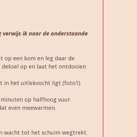
ng verwijs ik naar de onderstaande
et op een kom en leg daar de
n deksel op en laat het ontdooien
 in het uitlekvocht ligt (foto1).
minuten op halfhoog vuur.
t dat even meewarmen.
 wacht tot het schuim wegtrekt.