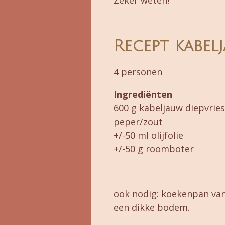
Recept kabel
4 personen
Ingrediënten
600 g kabeljauw diepvries
peper/zout
+/-50 ml olijfolie
+/-50 g roomboter
ook nodig: koekenpan va
een dikke bodem.