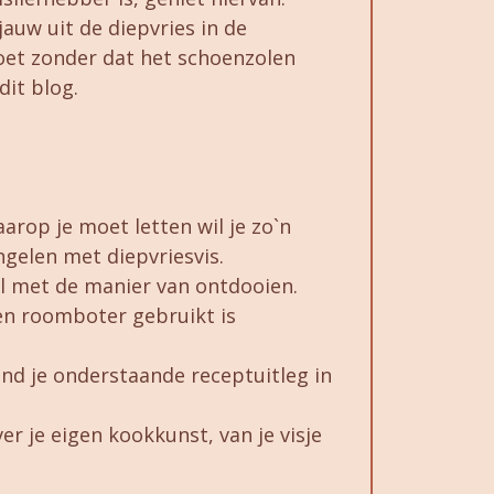
auw uit de diepvries in de
oet zonder dat het schoenzolen
dit blog.
arop je moet letten wil je zo`n
gelen met diepvriesvis.
al met de manier van ontdooien.
 en roomboter gebruikt is
ind je onderstaande receptuitleg in
ver je eigen kookkunst, van je visje