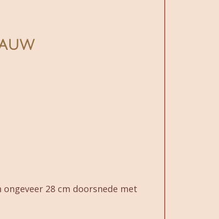
jauw
n ongeveer 28 cm doorsnede met