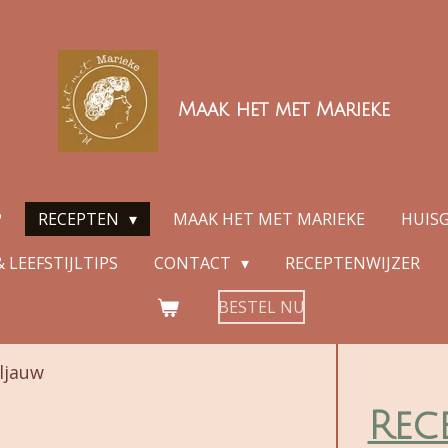
Maak het met Marieke
P
RECEPTEN
MAAK HET MET MARIEKE
HUIS
 LEEFSTIJLTIPS
CONTACT
RECEPTENWIJZER
BESTEL NU
ljauw
Rec