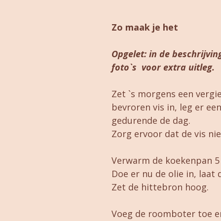
Zo maak je het
Opgelet: in de beschrijvi
foto`s voor extra uitleg.
Zet `s morgens een vergi
bevroren vis in, leg er ee
gedurende de dag.
Zorg ervoor dat de vis niet
Verwarm de koekenpan 5 
Doe er nu de olie in, laa
Zet de hittebron hoog.
Voeg de roomboter toe en