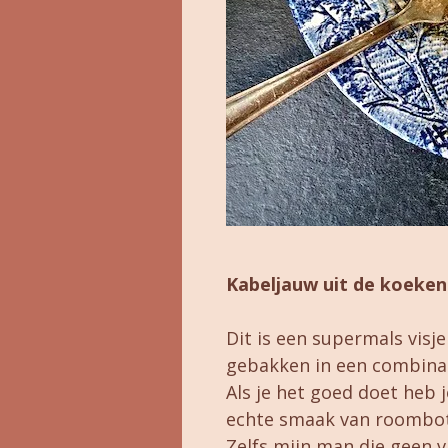
Kabeljauw uit de koeke
Dit is een supermals visj
gebakken in een combinati
Als je het goed doet heb j
echte smaak van roombote
Zelfs mijn man die geen vi