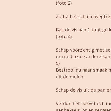
(foto 2)
Zodra het schuim wegtrekt 
Bak de vis aan 1 kant ge
(foto 4).
Schep voorzichtig met een
om en bak de andere kant
5).
Bestrooi nu naar smaak 
uit de molen.
Schep de vis uit de pan en 
Verdun het bakvet evt. me
aanbaksels los en serveer d