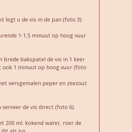
legt u de vis in de pan (foto 3).
durende 1-1,5 minuut op hoog vuur
 brede bakspatel de vis in 1 keer
 ook 1 minuut op hoog vuur (foto
met versgemalen peper en zeezout
serveer de vis direct (foto 6).
t 200 ml. kokend water, roer de
it als jus.