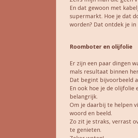
En dat gewoon met kabelj
supermarkt. Hoe je dat d
worden? Dat ontdek je in 
Roomboter en olijfolie
Er zijn een paar dingen wa
mals resultaat binnen hen
Dat begint bijvoorbeeld 
En ook hoe je de olijfolie
belangrijk.
Om je daarbij te helpen v
woord en beeld.
Zo zit je straks, verrast o
te genieten.
Zeker weten!