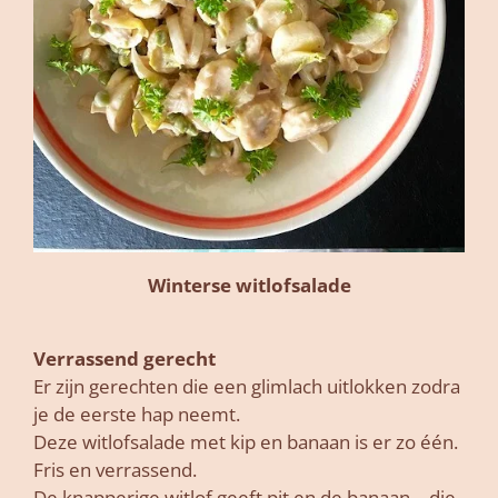
Winterse witlofsalade
Verrassend gerecht
Er zijn gerechten die een glimlach uitlokken zodra
je de eerste hap neemt.
Deze witlofsalade met kip en banaan is er zo één.
Fris en verrassend.
De knapperige witlof geeft pit en de banaan… die