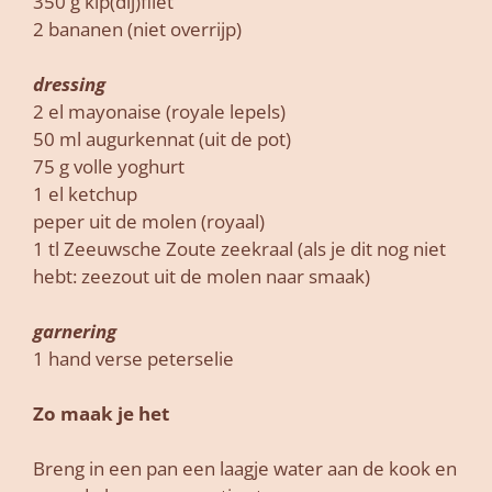
350 g kip(dij)filet
2 bananen (niet overrijp)
dressing
2 el mayonaise (royale lepels)
50 ml augurkennat (uit de pot)
75 g volle yoghurt
1 el ketchup
peper uit de molen (royaal)
1 tl Zeeuwsche Zoute zeekraal (als je dit nog niet
hebt: zeezout uit de molen naar smaak)
garnering
1 hand verse peterselie
Zo maak je het
Breng in een pan een laagje water aan de kook en