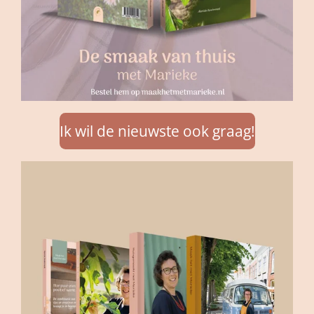
Ik wil de nieuwste ook graag!