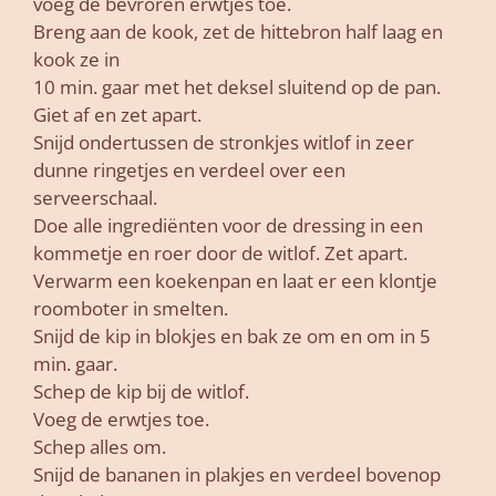
voeg de bevroren erwtjes toe.
Breng aan de kook, zet de hittebron half laag en
kook ze in
10 min. gaar met het deksel sluitend op de pan.
Giet af en zet apart.
Snijd ondertussen de stronkjes witlof in zeer
dunne ringetjes en verdeel over een
serveerschaal.
Doe alle ingrediënten voor de dressing in een
kommetje en roer door de witlof. Zet apart.
Verwarm een koekenpan en laat er een klontje
roomboter in smelten.
Snijd de kip in blokjes en bak ze om en om in 5
min. gaar.
Schep de kip bij de witlof.
Voeg de erwtjes toe.
Schep alles om.
Snijd de bananen in plakjes en verdeel bovenop