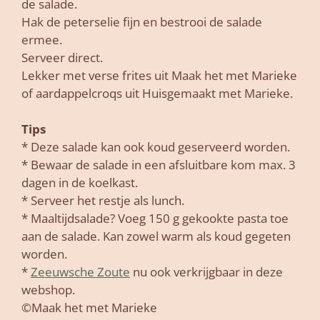
de salade.
Hak de peterselie fijn en bestrooi de salade
ermee.
Serveer direct.
Lekker met verse frites uit Maak het met Marieke
of aardappelcroqs uit Huisgemaakt met Marieke.
Tips
* Deze salade kan ook koud geserveerd worden.
* Bewaar de salade in een afsluitbare kom max. 3
dagen in de koelkast.
* Serveer het restje als lunch.
* Maaltijdsalade? Voeg 150 g gekookte pasta toe
aan de salade. Kan zowel warm als koud gegeten
worden.
*
Zeeuwsche Zoute
nu ook verkrijgbaar in deze
webshop.
©Maak het met Marieke