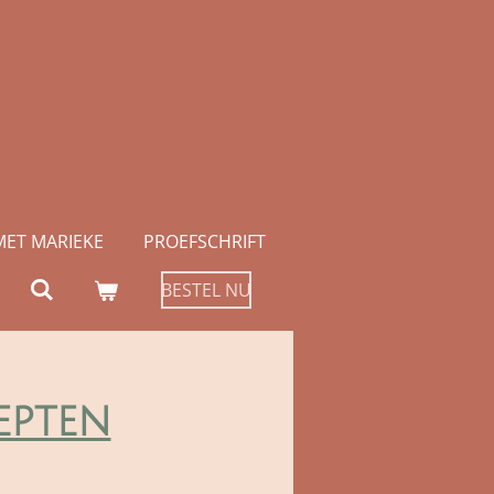
MET MARIEKE
PROEFSCHRIFT
BESTEL NU
epten