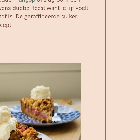
wens dubbel feest want je lijf voelt
of is. De geraffineerde suiker
ecept.