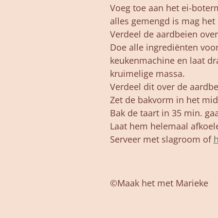
Voeg toe aan het ei-boterm
alles gemengd is mag het 
Verdeel de aardbeien over
Doe alle ingrediënten voo
keukenmachine en laat d
kruimelige massa.
Verdeel dit over de aardbe
Zet de bakvorm in het mid
Bak de taart in 35 min. gaa
Laat hem helemaal afkoel
Serveer met slagroom of
©Maak het met Marieke