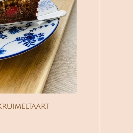
kruimeltaart