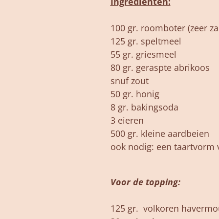
Ingrediënten:
100 gr. roomboter (zeer za
125 gr. speltmeel
55 gr. griesmeel
80 gr. geraspte abrikoos
snuf zout
50 gr. honig
8 gr. bakingsoda
3 eieren
500 gr. kleine aardbeien
ook nodig: een taartvorm 
Voor de topping:
125 gr. volkoren havermo