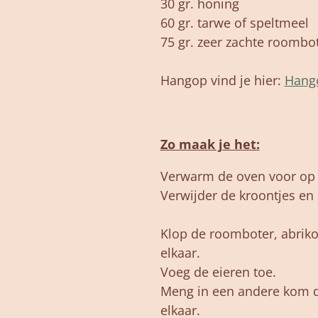
30 gr. honing
60 gr. tarwe of speltmeel
75 gr. zeer zachte roombo
Hangop vind je hier:
Hang
Zo maak je het:
Verwarm de oven voor op
Verwijder de kroontjes en 
Klop de roomboter, abriko
elkaar.
Voeg de eieren toe.
Meng in een andere kom 
elkaar.