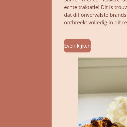
echte traktatie! Dit is trou
dat dit onvervalste brandst
ontbreekt volledig in dit r
Even kijken