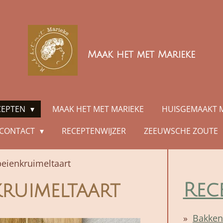
Maak het met Marieke
CEPTEN
MAAK HET MET MARIEKE
HUISGEMAAKT 
CONTACT
RECEPTENWIJZER
ZEEUWSCHE ZOUTE
eienkruimeltaart
Rec
ruimeltaart
Bakken