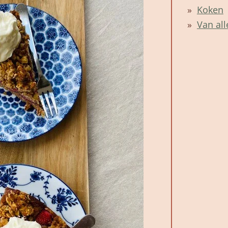
Koken
Van all