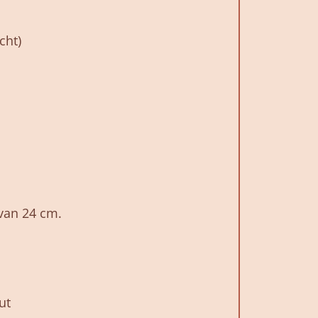
cht)
van 24 cm.
ut