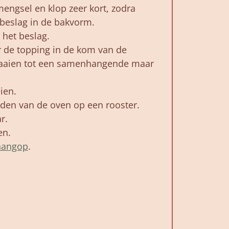
engsel en klop zeer kort, zodra
beslag in de bakvorm.
 het beslag.
r de topping in de kom van de
raaien tot een samenhangende maar
ien.
den van de oven op een rooster.
r.
en.
hangop
.