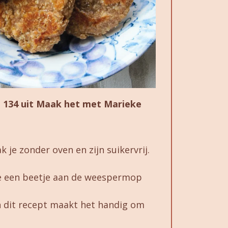
. 134 uit Maak het met Marieke
 je zonder oven en zijn suikervrij.
die een beetje aan de weespermop
n dit recept maakt het handig om