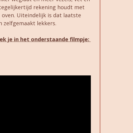
 tegelijkertijd rekening houdt met
oven. Uiteindelijk is dat laatste
an zelfgemaakt lekkers.
dek je in het onderstaande filmpje: