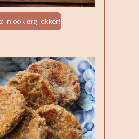
ijn ook erg lekker!