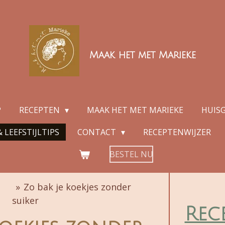
Maak het met Marieke
P
RECEPTEN
MAAK HET MET MARIEKE
HUIS
 LEEFSTIJLTIPS
CONTACT
RECEPTENWIJZER
BESTEL NU
»
Zo bak je koekjes zonder
suiker
Rec