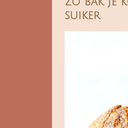
Zo bak je 
suiker