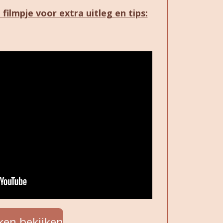
filmpje voor extra uitleg en tips:
ken bekijken