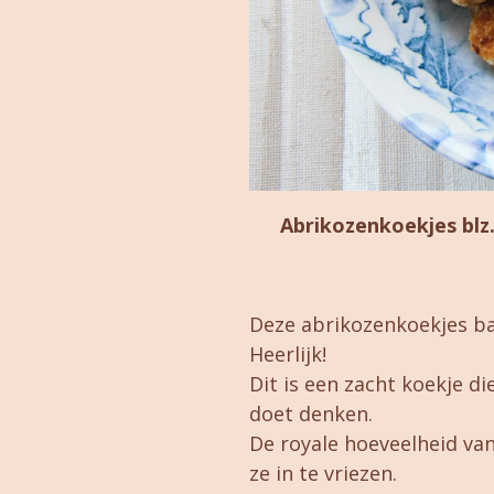
Abrikozenkoekjes blz
Deze abrikozenkoekjes bak
Heerlijk!
Dit is een zacht koekje 
doet denken.
De royale hoeveelheid va
ze in te vriezen.