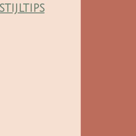
stijltips