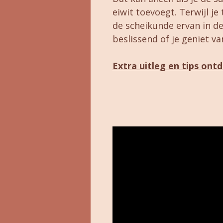
eiwit toevoegt. Terwijl je
de scheikunde ervan in de 
beslissend of je geniet v
Extra uitleg en tips ont