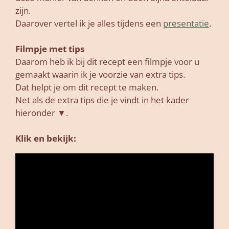
zijn.
Daarover vertel ik je alles tijdens een
presentatie
.
Filmpje met tips
Daarom heb ik bij dit recept een filmpje voor u
gemaakt waarin ik je voorzie van extra tips.
Dat helpt je om dit recept te maken.
Net als de extra tips die je vindt in het kader
hieronder ▼.
Klik en bekijk: