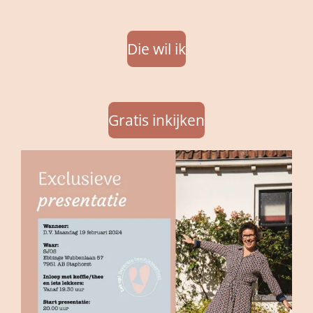
Die wil ik
Gratis inkijken