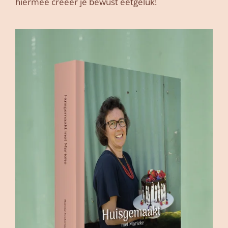
hiermee creëer je bewust eetgeluk!