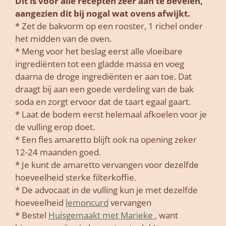
Dit is voor alle recepten zeer aan te bevelen,
aangezien dit bij nogal wat ovens afwijkt.
* Zet de bakvorm op een rooster, 1 richel onder
het midden van de oven.
* Meng voor het beslag eerst alle vloeibare
ingrediënten tot een gladde massa en voeg
daarna de droge ingrediënten er aan toe. Dat
draagt bij aan een goede verdeling van de bak
soda en zorgt ervoor dat de taart egaal gaart.
* Laat de bodem eerst helemaal afkoelen voor je
de vulling erop doet.
* Een fles amaretto blijft ook na opening zeker
12-24 maanden goed.
* Je kunt de amaretto vervangen voor dezelfde
hoeveelheid sterke filterkoffie.
* De advocaat in de vulling kun je met dezelfde
hoeveelheid
lemoncurd
vervangen
* Bestel
Huisgemaakt met Marieke
, want