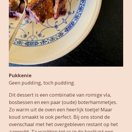
Pukkenie
Geen pudding, toch pudding.
Dit dessert is een combinatie van romige vla,
bosbessen en een paar (oude) boterhammetjes.
Zo warm uit de oven een heerlijk toetje! Maar
koud smaakt ìe ook perfect. Bij ons stond de
ovenschaal met het overgebleven restant op het
aanrecht. Te wachten tot er in de koelkast een