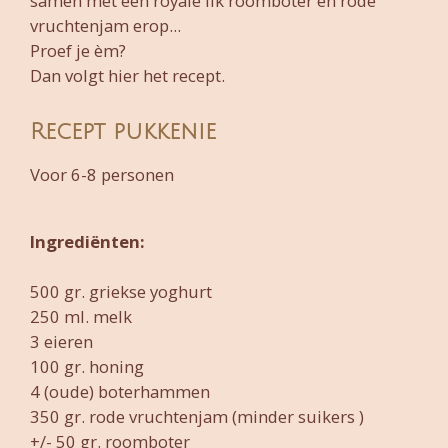
samen met een royale lik roomboter en rode
vruchtenjam erop...
Proef je èm?
Dan volgt hier het recept.
Recept pukkenie
Voor 6-8 personen
Ingrediënten:
500 gr. griekse yoghurt
250 ml. melk
3 eieren
100 gr. honing
4 (oude) boterhammen
350 gr. rode vruchtenjam (minder suikers )
+/- 50 gr. roomboter