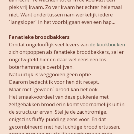
plek vrij kwam. Zo ver kwam het echter helemaal
niet. Want ondertussen nam werkelijk iedere
`langsloper` in het voorbijgaan even een hap...
Fanatieke broodbakkers
Omdat ongelooflijk veel lezers van
de kookboeken
zich ontpoppen als fanatieke broodbakkers, zal er
ongetwijfeld hier en daar wel eens een los
boterhammetje overblijven.
Natuurlijk is weggooien geen optie.
Daarom bedacht ik voor hen dit recept.
Maar met `gewoon` brood kan het ook.
Het smaakvoordeel van deze pukkenie met
zelfgebakken brood erin komt voornamelijk uit in
de structuur ervan. Stel je de zachtromige,
enigszins fluffy-pudding eens voor. En dat
gecombineerd met het luchtige brood ertussen,