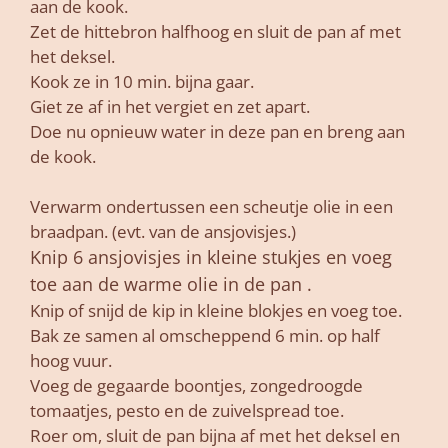
aan de kook.
Zet de hittebron halfhoog en sluit de pan af met
het deksel.
Kook ze in 10 min. bijna gaar.
Giet ze af in het vergiet en zet apart.
Doe nu opnieuw water in deze pan en breng aan
de kook.
Verwarm ondertussen een scheutje olie in een
braadpan. (evt. van de ansjovisjes.)
Knip 6 ansjovisjes in kleine stukjes en voeg
toe aan de warme olie in de pan .
Knip of snijd de kip in kleine blokjes en voeg toe.
Bak ze samen al omscheppend 6 min. op half
hoog vuur.
Voeg de gegaarde boontjes, zongedroogde
tomaatjes, pesto en de zuivelspread toe.
Roer om, sluit de pan bijna af met het deksel en