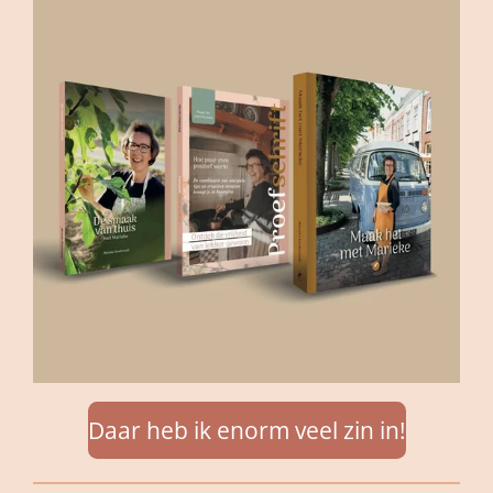
Daar heb ik enorm veel zin in!