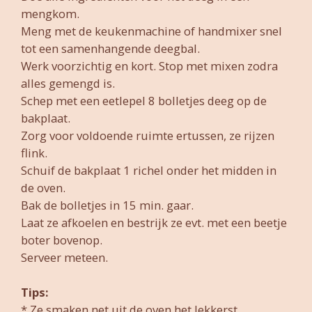
mengkom.
Meng met de keukenmachine of handmixer snel
tot een samenhangende deegbal.
Werk voorzichtig en kort. Stop met mixen zodra
alles gemengd is.
Schep met een eetlepel 8 bolletjes deeg op de
bakplaat.
Zorg voor voldoende ruimte ertussen, ze rijzen
flink.
Schuif de bakplaat 1 richel onder het midden in
de oven.
Bak de bolletjes in 15 min. gaar.
Laat ze afkoelen en bestrijk ze evt. met een beetje
boter bovenop.
Serveer meteen.
Tips:
* Ze smaken net uit de oven het lekkerst.