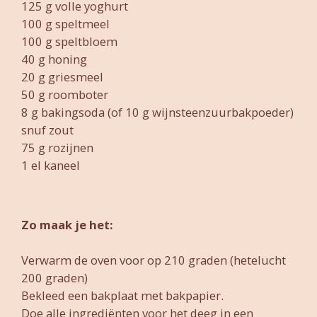
125 g volle yoghurt
100 g speltmeel
100 g speltbloem
40 g honing
20 g griesmeel
50 g roomboter
8 g bakingsoda (of 10 g wijnsteenzuurbakpoeder)
snuf zout
75 g rozijnen
1 el kaneel
Zo maak je het:
Verwarm de oven voor op 210 graden (hetelucht
200 graden)
Bekleed een bakplaat met bakpapier.
Doe alle ingrediënten voor het deeg in een