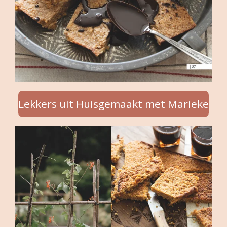
Lekkers uit Huisgemaakt met Marieke