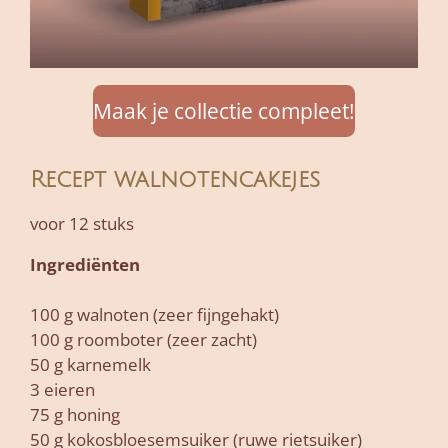
Maak je collectie compleet!
Recept walnotencakejes
voor 12 stuks
Ingrediënten
100 g walnoten (zeer fijngehakt)
100 g roomboter (zeer zacht)
50 g karnemelk
3 eieren
75 g honing
50 g kokosbloesemsuiker (ruwe rietsuiker)