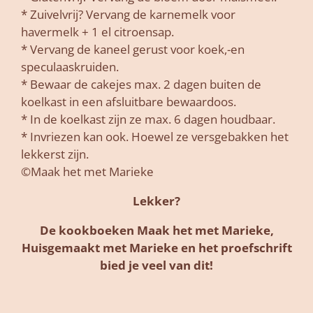
* Zuivelvrij? Vervang de karnemelk voor
havermelk + 1 el citroensap.
* Vervang de kaneel gerust voor koek,-en
speculaaskruiden.
* Bewaar de cakejes max. 2 dagen buiten de
koelkast in een afsluitbare bewaardoos.
* In de koelkast zijn ze max. 6 dagen houdbaar.
* Invriezen kan ook. Hoewel ze versgebakken het
lekkerst zijn.
©Maak het met Marieke
Lekker?
De kookboeken Maak het met Marieke,
Huisgemaakt met Marieke en het proefschrift
bied je veel van dit!