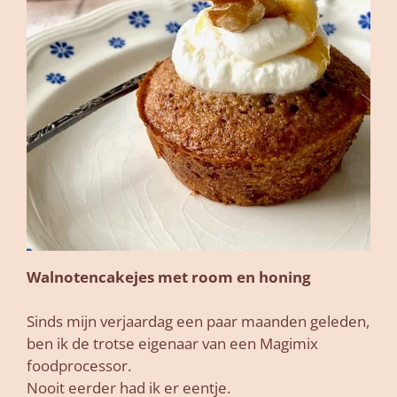
Walnotencakejes met room en honing
Sinds mijn verjaardag een paar maanden geleden,
ben ik de trotse eigenaar van een Magimix
foodprocessor.
Nooit eerder had ik er eentje.