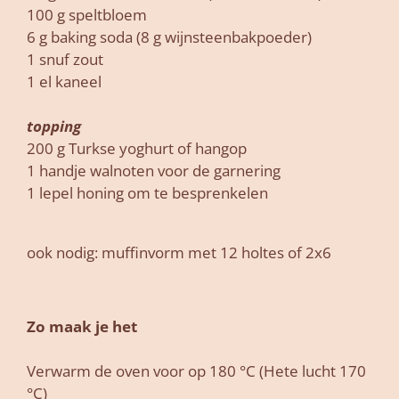
100 g speltbloem
6 g baking soda (8 g wijnsteenbakpoeder)
1 snuf zout
1 el kaneel
topping
200 g Turkse yoghurt of hangop
1 handje walnoten voor de garnering
1 lepel honing om te besprenkelen
ook nodig: muffinvorm met 12 holtes of 2x6
Zo maak je het
Verwarm de oven voor op 180 °C (Hete lucht 170
°C)