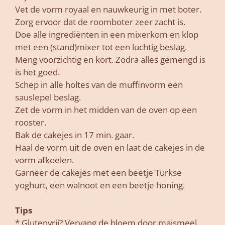
Vet de vorm royaal en nauwkeurig in met boter.
Zorg ervoor dat de roomboter zeer zacht is.
Doe alle ingrediënten in een mixerkom en klop
met een (stand)mixer tot een luchtig beslag.
Meng voorzichtig en kort. Zodra alles gemengd is
is het goed.
Schep in alle holtes van de muffinvorm een
sauslepel beslag.
Zet de vorm in het midden van de oven op een
rooster.
Bak de cakejes in 17 min. gaar.
Haal de vorm uit de oven en laat de cakejes in de
vorm afkoelen.
Garneer de cakejes met een beetje Turkse
yoghurt, een walnoot en een beetje honing.
Tips
* Glutenvrij? Vervang de bloem door maismeel.