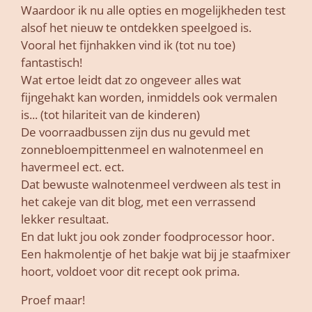
Waardoor ik nu alle opties en mogelijkheden test
alsof het nieuw te ontdekken speelgoed is.
Vooral het fijnhakken vind ik (tot nu toe)
fantastisch!
Wat ertoe leidt dat zo ongeveer alles wat
fijngehakt kan worden, inmiddels ook vermalen
is... (tot hilariteit van de kinderen)
De voorraadbussen zijn dus nu gevuld met
zonnebloempittenmeel en walnotenmeel en
havermeel ect. ect.
Dat bewuste walnotenmeel verdween als test in
het cakeje van dit blog, met een verrassend
lekker resultaat.
En dat lukt jou ook zonder foodprocessor hoor.
Een hakmolentje of het bakje wat bij je staafmixer
hoort, voldoet voor dit recept ook prima.
Proef maar!