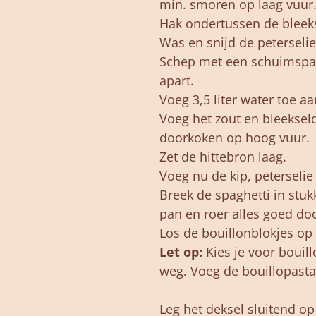
min. smoren op laag vuur
Hak ondertussen de bleekse
Was en snijd de peterselie 
Schep met een schuimspaa
apart.
Voeg 3,5 liter water toe a
Voeg het zout en bleekseld
doorkoken op hoog vuur.
Zet de hittebron laag.
Voeg nu de kip, peterselie 
Breek de spaghetti in stu
pan en roer alles goed doo
Los de bouillonblokjes op 
Let op:
Kies je voor bouill
weg. Voeg de bouillopasta
Leg het deksel sluitend op