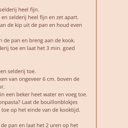
.
lderij heel fijn.
en selderij heel fijn en zet apart.
n de kip uit de pan en houd even
an de pan en breng aan de kook.
erij toe en laat het 3 min. goed
en selderij toe.
kken van ongeveer 6 cm. boven de
r.
in een beker heet water en voeg toe.
onpasta? Laat de bouillonblokjes
 toe op het einde van de kooktijd.
 de pan en laat het 2 uren op het