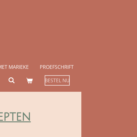
MET MARIEKE
PROEFSCHRIFT
BESTEL NU
epten