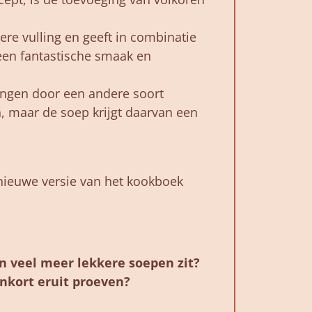
ere vulling en geeft in combinatie
een fantastische smaak en
vangen door een andere soort
n, maar de soep krijgt daarvan een
 nieuwe versie van het kookboek
en veel meer lekkere soepen zit?
nkort eruit proeven?