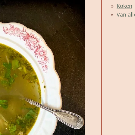
Koken
Van all