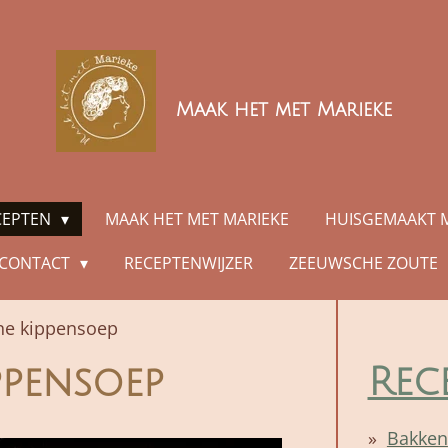
Maak het met Marieke
CEPTEN
MAAK HET MET MARIEKE
HUISGEMAAKT 
CONTACT
RECEPTENWIJZER
ZEEUWSCHE ZOUTE
ne kippensoep
Rec
ppensoep
Bakken