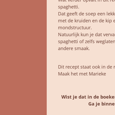
spaghetti.
Dat geeft de soep een lekk
met de kruiden en de kip 
mondstructuur.
Natuurlijk kun je dat ver
spaghetti of zelfs weglate
andere smaak.
Dit recept staat ook in de
Maak het met Marieke
Wist je dat in de boek
Ga je binne