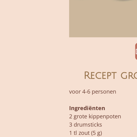
Recept gr
voor 4-6 personen
Ingrediënten
2 grote kippenpoten
3 drumsticks
1 tl zout (5 g)