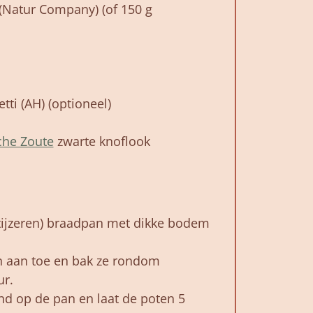
(Natur Company) (of 150 g
tti (AH) (optioneel)
he Zoute
zwarte knoflook
tijzeren) braadpan met dikke bodem
n aan toe en bak ze rondom
ur.
end op de pan en laat de poten 5