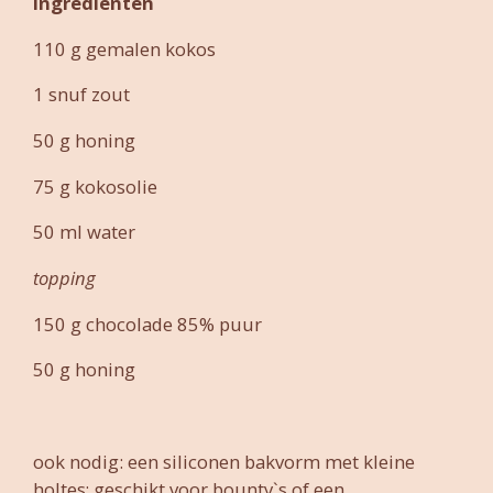
Ingrediënten
110 g gemalen kokos
1 snuf zout
50 g honing
75 g kokosolie
50 ml water
topping
150 g chocolade 85% puur
50 g honing
ook nodig: een siliconen bakvorm met kleine
holtes; geschikt voor bounty`s of een