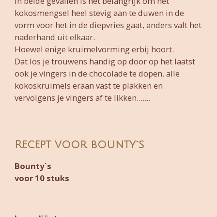
In beide gevallen is het belangrijk om het
kokosmengsel heel stevig aan te duwen in de
vorm voor het in de diepvries gaat, anders valt het
naderhand uit elkaar.
Hoewel enige kruimelvorming erbij hoort.
Dat los je trouwens handig op door op het laatst
ook je vingers in de chocolade te dopen, alle
kokoskruimels eraan vast te plakken en
vervolgens je vingers af te likken.......
Recept voor bounty`s
Bounty`s
voor 10 stuks