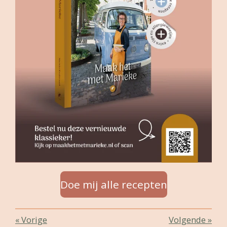
Doe mij alle recepten
«
Vorige
Volgende
»