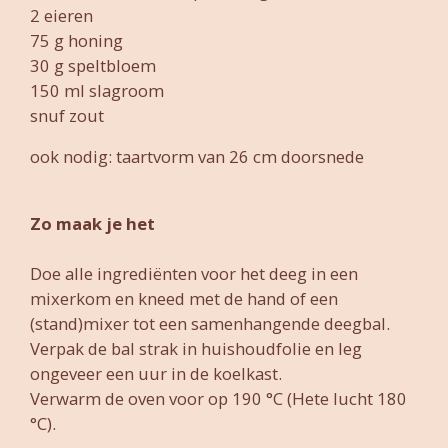
2 eieren
75 g honing
30 g speltbloem
150 ml slagroom
snuf zout
ook nodig: taartvorm van 26 cm doorsnede
Zo maak je het
Doe alle ingrediënten voor het deeg in een
mixerkom en kneed met de hand of een
(stand)mixer tot een samenhangende deegbal.
Verpak de bal strak in huishoudfolie en leg
ongeveer een uur in de koelkast.
Verwarm de oven voor op 190 °C (Hete lucht 180
°C).