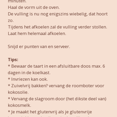
minuten.
Haal de vorm uit de oven.
De vulling is nu nog enigszins wiebelig, dat hoort
zo.
Tijdens het afkoelen zal de vulling verder stollen.
Laat hem helemaal afkoelen.
Snijd er punten van en serveer.
Tips:
* Bewaar de taart in een afsluitbare doos max. 6
dagen in de koelkast.
* Invriezen kan ook.
* Zuivelvrij bakken? vervang de roomboter voor
kokosolie.
* Vervang de slagroom door (het dikste deel van)
kokosmelk.
* Je maakt het glutenvrij als je glutenvrije