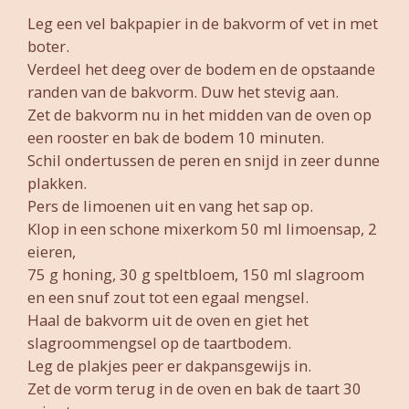
Leg een vel bakpapier in de bakvorm of vet in met
boter.
Verdeel het deeg over de bodem en de opstaande
randen van de bakvorm. Duw het stevig aan.
Zet de bakvorm nu in het midden van de oven op
een rooster en bak de bodem 10 minuten.
Schil ondertussen de peren en s
nijd in zeer dunne
plakken.
Pers de limoenen uit en vang het sap op.
Klop in een schone mixerkom 50 ml limoensap, 2
eieren,
75 g honing, 30 g speltbloem, 150 ml slagroom
en een snuf zout tot een egaal mengsel.
Haal de bakvorm uit de oven en giet het
slagroommengsel op de taartbodem.
Leg de plakjes peer er dakpansgewijs in.
Zet de vorm terug in de oven en bak de taart 30