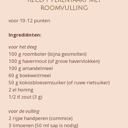
Recept perentaart met
roomvulling
voor 10-12 punten
Ingrediënten:
voor het deeg
100 g roomboter (bijna gesmolten)
100 g havermout (of grove havervlokken)
100 g amandelmeel
60 g boekweitmeel
50 g kokosbloesemsuiker (of ruwe rietsuiker)
2 el honing
1/2 tl zout (3 g)
voor de vulling
2 rijpe handperen (commice)
3 limoenen (50 ml sap is nodig)