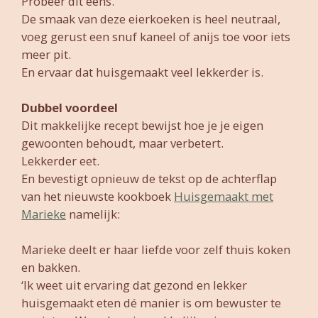
Probeer dit eens.
De smaak van deze eierkoeken is heel neutraal,
voeg gerust een snuf kaneel of anijs toe voor iets
meer pit.
En ervaar dat huisgemaakt veel lekkerder is.
Dubbel voordeel
Dit makkelijke recept bewijst hoe je je eigen
gewoonten behoudt, maar verbetert.
Lekkerder eet.
En bevestigt opnieuw de tekst op de achterflap
van het nieuwste kookboek
Huisgemaakt met
Marieke
namelijk:
Marieke deelt er haar liefde voor zelf thuis koken
en bakken.
‘Ik weet uit ervaring dat gezond en lekker
huisgemaakt eten dé manier is om bewuster te