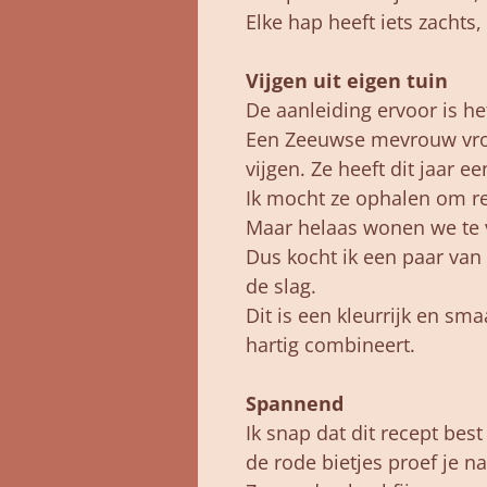
Elke hap heeft iets zachts,
Vijgen uit eigen tuin
De aanleiding ervoor is he
Een Zeeuwse mevrouw vro
vijgen. Ze heeft dit jaar e
Ik mocht ze ophalen om r
Maar helaas wonen we te v
Dus kocht ik een paar van 
de slag.
Dit is een kleurrijk en sma
hartig combineert.
Spannend
Ik snap dat dit recept bes
de rode bietjes proef je na