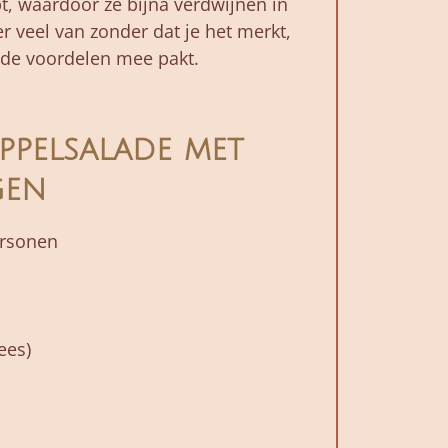
t, waardoor ze bijna verdwijnen in
r veel van zonder dat je het merkt,
nde voordelen mee pakt.
ppelsalade met
gen
ersonen
ees)