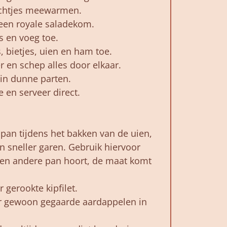
zachtjes meewarmen.
n een royale saladekom.
s en voeg toe.
, bietjes, uien en ham toe.
 en schep alles door elkaar.
 in dunne parten.
 en serveer direct.
pan tijdens het bakken van de uien,
en sneller garen. Gebruik hiervoor
 een andere pan hoort, de maat komt
 gerookte kipfilet.
or gewoon gegaarde aardappelen in