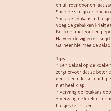
en ui, roer door en laat 
Snijd de sla fijn en doe i
Snijd de fetakaas in blokje
Voeg de gebakken krieltjes
Bestrooi met zout en peper
Halveer de vijgen en snijd
Garneer hiermee de salade
Tips
* Een deksel op de koeken
zorgt ervoor dat ze beter 
gerust een deksel dat bij
niet heel krap.
* Vervang de fetakaas door
* Vervang de krieltjes do
blokjes te snijden.