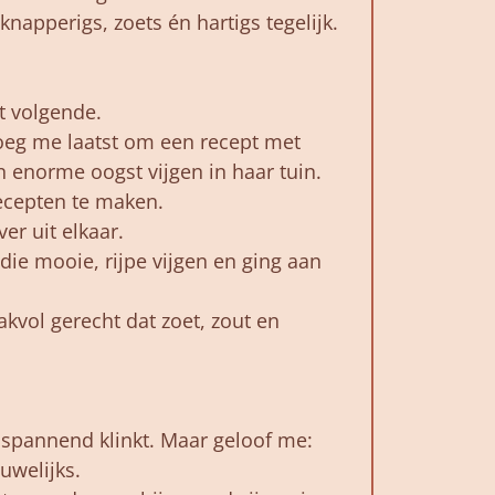
 knapperigs, zoets én hartigs tegelijk.
t volgende.
eg me laatst om een recept met
en enorme oogst vijgen in haar tuin.
ecepten te maken.
er uit elkaar.
die mooie, rijpe vijgen en ging aan
akvol gerecht dat zoet, zout en
t spannend klinkt. Maar geloof me:
uwelijks.