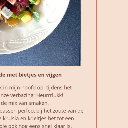
e met bietjes en vijgen
 in mijn hoofd op, tijdens het
nze verbazing: Heurrrlukk!
s de mix van smaken.
 passen perfect bij het zoute van de
 krulsla en krieltjes het tot een
ie ook nog eens snel klaar is.