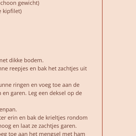
 schoon gewicht)
kipfilet)
met dikke bodem.
ne reepjes en bak het zachtjes uit
dunne ringen en voeg toe aan de
n en garen. Leg een deksel op de
enpan.
er erin en bak de krieltjes rondom
hoog en laat ze zachtjes garen.
 voeg toe aan het mengsel met ham