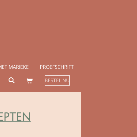
MET MARIEKE
PROEFSCHRIFT
BESTEL NU
epten