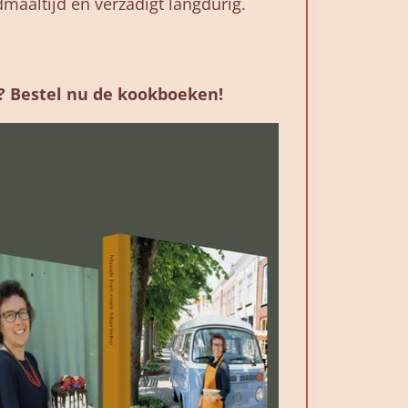
dmaaltijd en verzadigt langdurig.
n? Bestel nu de kookboeken!