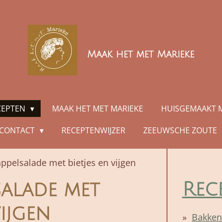
Maak het met Marieke
CEPTEN
MAAK HET MET MARIEKE
HUISGEMAAKT 
CONTACT
RECEPTENWIJZER
ZEEUWSCHE ZOUTE
ppelsalade met bietjes en vijgen
Rec
salade met
vijgen
Bakken