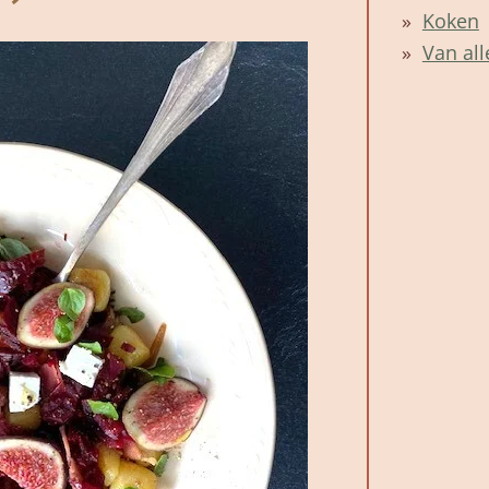
Koken
Van all