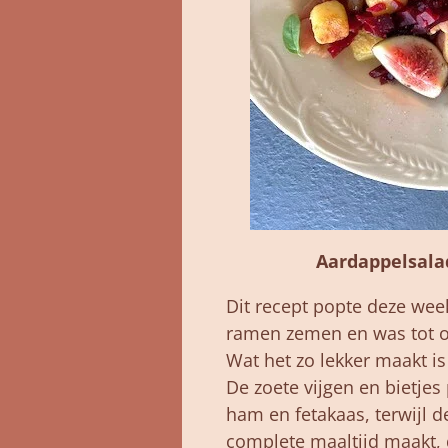
Aardappelsalad
Dit recept popte deze week
ramen zemen en was tot o
Wat het zo lekker maakt i
De zoete vijgen en bietjes
ham en fetakaas, terwijl de
complete maaltijd maakt, d