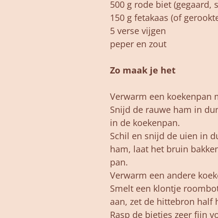
500 g rode biet (gegaard,
150 g fetakaas (of gerookte 
5 verse vijgen
peper en zout
Zo maak je het
Verwarm een koekenpan 
Snijd de rauwe ham in dun
in de koekenpan.
Schil en snijd de uien in 
ham, laat het bruin bakke
pan.
Verwarm een andere koek
Smelt een klontje roombot
aan, zet de hittebron half 
Rasp de bietjes zeer fijn