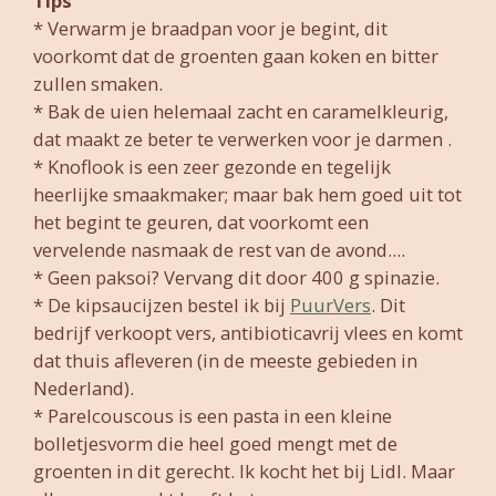
Tips
* Verwarm je braadpan voor je begint, dit
voorkomt dat de groenten gaan koken en bitter
zullen smaken.
* Bak de uien helemaal zacht en caramelkleurig,
dat maakt ze beter te verwerken voor je darmen .
* Knoflook is een zeer gezonde en tegelijk
heerlijke smaakmaker; maar bak hem goed uit tot
het begint te geuren, dat voorkomt een
vervelende nasmaak de rest van de avond....
* Geen paksoi? Vervang dit door 400 g spinazie.
* De kipsaucijzen bestel ik bij
PuurVers
. Dit
bedrijf verkoopt vers, antibioticavrij vlees en komt
dat thuis afleveren (in de meeste gebieden in
Nederland).
* Parelcouscous is een pasta in een kleine
bolletjesvorm die heel goed mengt met de
groenten in dit gerecht. Ik kocht het bij Lidl. Maar