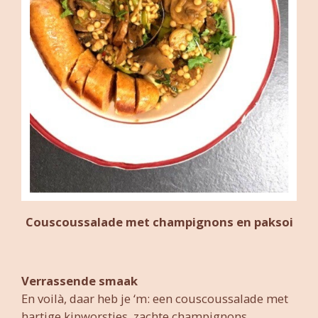
Couscoussalade met champignons en paksoi
Verrassende smaak
En voilà, daar heb je ‘m: een couscoussalade met
hartige kipworstjes, zachte champignons,