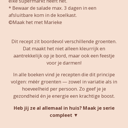
elke supermarkt heeft het.
* Bewaar de salade max. 3 dagen in een
afsluitbare kom in de koelkast.
©Maak het met Marieke
Dit recept zit boordevol verschillende groenten.
Dat maakt het niet alleen kleurrijk en
aantrekkelijk op je bord, maar ook een feestje
voor je darmen!
In alle boeken vind je recepten die dit principe
volgen: méér groenten — zowel in variatie als in
hoeveelheid per persoon. Zo geef je je
gezondheid én je energie een krachtige boost.
Heb jij ze al allemaal in huis? Maak je serie
compleet ▼