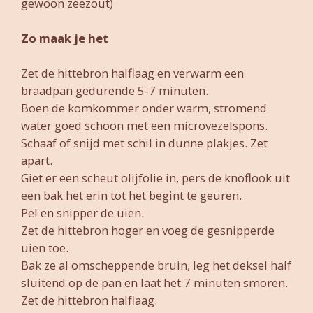
gewoon zeezout)
Zo maak je het
Zet de hittebron halflaag en verwarm een
braadpan gedurende 5-7 minuten.
Boen de komkommer onder warm, stromend
water goed schoon met een microvezelspons.
Schaaf of snijd met schil in dunne plakjes. Zet
apart.
Giet er een scheut olijfolie in, pers de knoflook uit
een bak het erin tot het begint te geuren.
Pel en snipper de uien.
Zet de hittebron hoger en voeg de gesnipperde
uien toe.
Bak ze al omscheppende bruin, leg het deksel half
sluitend op de pan en laat het 7 minuten smoren.
Zet de hittebron halflaag.