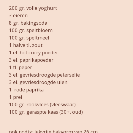
200 gr. volle yoghurt
3 eieren
8 gr. bakingsoda
100 gr. speltbloem
100 gr. speltmeel
1 halve tl. zout
1 el. hot curry poeder
3 el. paprikapoeder
1 tl. peper
3 el. gevriesdroogde peterselie
3 el. gevriesdroogde uien
1 rode paprika
1 prei
100 gr. rookvlees (vleeswaar)
100 gr. geraspte kaas (30+, oud)
ook nodig: lekvrije bakvorm van 26 cm.