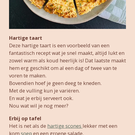
Hartige taart
Deze hartige taart is een voorbeeld van een
fantastisch recept wat je snel maakt, altijd lukt en
zowel warm als koud heerlijk is! Dat laatste maakt
hem erg geschikt om al een dag of twee van te
voren te maken.
Bovendien hoef je geen deeg te kneden.
Met de vulling kun je variëren.
En wat je erbij serveert ook.
Nou wat wil je nog meer?
Erbij op tafel
Het is net als de
hartige scones
lekker met een
kom
soep
en een groene salade.