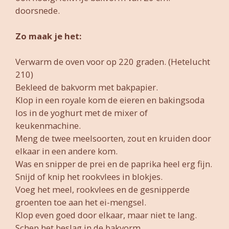
doorsnede.
Zo maak je het:
Verwarm de oven voor op 220 graden. (Hetelucht
210)
Bekleed de bakvorm met bakpapier.
Klop in een royale kom de eieren en bakingsoda
los in de yoghurt met de mixer of
keukenmachine.
Meng de twee meelsoorten, zout en kruiden door
elkaar in een andere kom.
Was en snipper de prei en de paprika heel erg fijn.
Snijd of knip het rookvlees in blokjes.
Voeg het meel, rookvlees en de gesnipperde
groenten toe aan het ei-mengsel.
Klop even goed door elkaar, maar niet te lang.
Schep het beslag in de bakvorm.