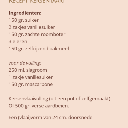
Recept Kersentaart
Ingrediënten:
150 gr. suiker
2 zakjes vanillesuiker
150 gr. zachte roomboter
3 eieren
150 gr. zelfrijzend bakmeel
voor de vulling:
250 ml. slagroom
1 zakje vanillesuiker
150 gr. mascarpone
Kersenvlaaivulling (uit een pot of zelfgemaakt)
Of 500 gr. verse aardbeien.
Een (vlaai)vorm van 24 cm. doorsnede