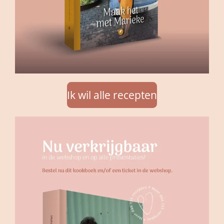
Ik wil alle recepten