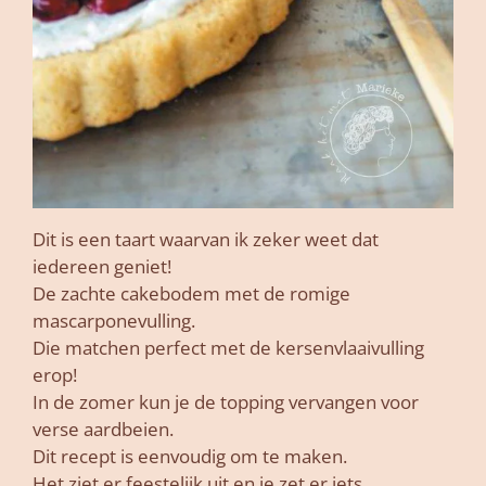
Dit is een taart waarvan ik zeker weet dat
iedereen geniet!
De zachte cakebodem met de romige
mascarponevulling.
Die matchen perfect met de kersenvlaaivulling
erop!
In de zomer kun je de topping vervangen voor
verse aardbeien.
Dit recept is eenvoudig om te maken.
Het ziet er feestelijk uit en je zet er iets