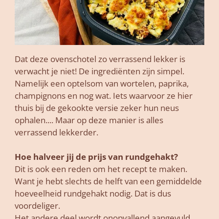
Dat deze ovenschotel zo verrassend lekker is
verwacht je niet! De ingrediënten zijn simpel.
Namelijk een optelsom van wortelen, paprika,
champignons en nog wat. Iets waarvoor ze hier
thuis bij de gekookte versie zeker hun neus
ophalen.... Maar op deze manier is alles
verrassend lekkerder.
Hoe halveer jij de prijs van rundgehakt?
Dit is ook een reden om het recept te maken.
Want je hebt slechts de helft van een gemiddelde
hoeveelheid rundgehakt nodig. Dat is dus
voordeliger.
Het andere deel wordt onopvallend aangevuld