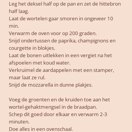
Leg het deksel half op de pan en zet de hittebron
half laag.
Laat de wortelen gaar smoren in ongeveer 10
min.
Verwarm de oven voor op 200 graden.
Snijd ondertussen de paprika, champignons en
courgette in blokjes.
Laat de bonen uitlekken in een vergiet na het
afspoelen met koud water.
Verkruimel de aardappelen met een stamper,
maar laat ze rul.
Snijd de mozzarella in dunne plakjes.
Voeg de groenten en de kruiden toe aan het
wortel-gehaktmengsel in de braadpan.
Schep dit goed door elkaar en verwarm 2-3
minuten.
Doe alles in een ovenschaal.