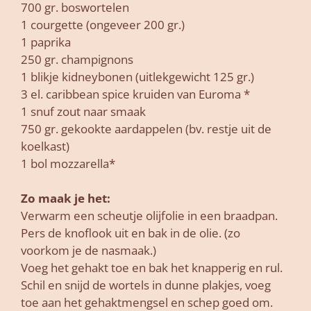
700 gr. boswortelen
1 courgette (ongeveer 200 gr.)
1 paprika
250 gr. champignons
1 blikje kidneybonen (uitlekgewicht 125 gr.)
3 el. caribbean spice kruiden van Euroma *
1 snuf zout naar smaak
750 gr. gekookte aardappelen (bv. restje uit de
koelkast)
1 bol mozzarella*
Zo maak je het:
Verwarm een scheutje olijfolie in een braadpan.
Pers de knoflook uit en bak in de olie. (zo
voorkom je de nasmaak.)
Voeg het gehakt toe en bak het knapperig en rul.
Schil en snijd de wortels in dunne plakjes, voeg
toe aan het gehaktmengsel en schep goed om.