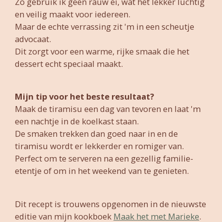
Zo gebruik ik geen rauw ei, wat het lekker luchtig
en veilig maakt voor iedereen.
Maar de echte verrassing zit 'm in een scheutje
advocaat.
Dit zorgt voor een warme, rijke smaak die het
dessert echt speciaal maakt.
Mijn tip voor het beste resultaat?
Maak de tiramisu een dag van tevoren en laat 'm
een ​​nachtje in de koelkast staan.
De smaken trekken dan goed naar in en de
tiramisu wordt er lekkerder en romiger van.
Perfect om te serveren na een gezellig familie-
etentje of om in het weekend van te genieten.
Dit recept is trouwens opgenomen in de nieuwste
editie van mijn kookboek
Maak het met Marieke
.