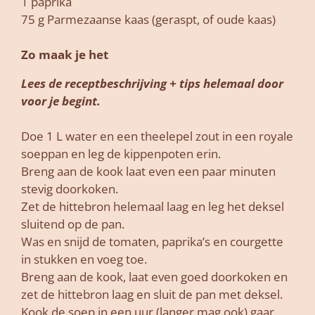
1 paprika
75 g Parmezaanse kaas (geraspt, of oude kaas)
Zo maak je het
Lees de receptbeschrijving + tips helemaal door
voor je begint.
Doe 1 L water en een theelepel zout in een royale
soeppan en leg de kippenpoten erin.
Breng aan de kook laat even een paar minuten
stevig doorkoken.
Zet de hittebron helemaal laag en leg het deksel
sluitend op de pan.
Was en snijd de tomaten, paprika’s en courgette
in stukken en voeg toe.
Breng aan de kook, laat even goed doorkoken en
zet de hittebron laag en sluit de pan met deksel.
Kook de soep in een uur (langer mag ook) gaar.