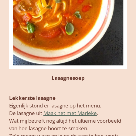
Lasagnesoep
Lekkerste lasagne
Eigenlijk stond er lasagne op het menu.
De lasagne uit
Maak het met Marieke
.
Wat mij betreft nog altijd het ultieme voorbeeld
van hoe lasagne hoort te smaken.
Zo'n recept waarvan je na de eerste hap weet: