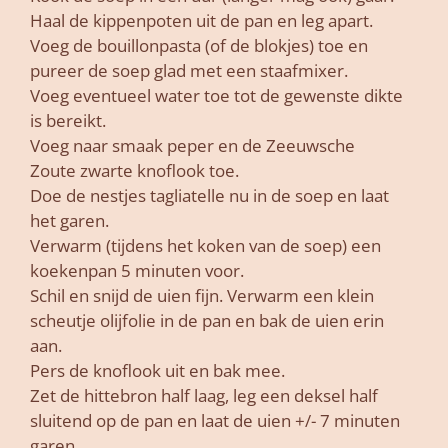
Haal de kippenpoten uit de pan en leg apart.
Voeg de bouillonpasta (of de blokjes) toe en
pureer de soep glad met een staafmixer.
Voeg eventueel water toe tot de gewenste dikte
is bereikt.
Voeg naar smaak peper en de Zeeuwsche
Zoute zwarte knoflook toe.
Doe de nestjes tagliatelle nu in de soep en laat
het garen.
Verwarm (tijdens het koken van de soep) een
koekenpan 5 minuten voor.
Schil en snijd de uien fijn. Verwarm een klein
scheutje olijfolie in de pan en bak de uien erin
aan.
Pers de knoflook uit en bak mee.
Zet de hittebron half laag, leg een deksel half
sluitend op de pan en laat de uien +/- 7 minuten
garen.