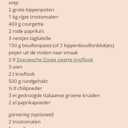
soep
2 grote kippenpoten
1 kg rijpe trostomaten
400 g courgette
2 rode paprika’s
3 nestjes tagliatelle
150 g bouillonpasta (of 2 kippenbouillonblokjes)
peper uit de molen naar smaak
2 tl
Zeeuwsche Zoute zwarte knoflook
3 uien
2 t knoflook
500 g rundgehakt
½ tl chilipoeder
3 el gedroogde Italiaanse groene kruiden
2 el paprikapoeder
garnering (optioneel)
2 trostomaten