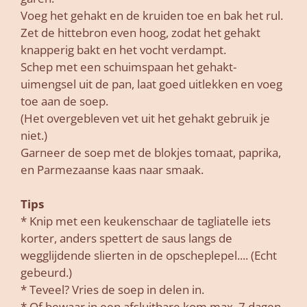
Voeg het gehakt en de kruiden toe en bak het rul.
Zet de hittebron even hoog, zodat het gehakt
knapperig bakt en het vocht verdampt.
Schep met een schuimspaan het gehakt-
uimengsel uit de pan, laat goed uitlekken en voeg
toe aan de soep.
(Het overgebleven vet uit het gehakt gebruik je
niet.)
Garneer de soep met de blokjes tomaat, paprika,
en Parmezaanse kaas naar smaak.
Tips
* Knip met een keukenschaar de tagliatelle iets
korter, anders spettert de saus langs de
wegglijdende slierten in de opscheplepel.... (Echt
gebeurd.)
* Teveel? Vries de soep in delen in.
* Of bewaar in een afsluitbare kom max. 7 dagen