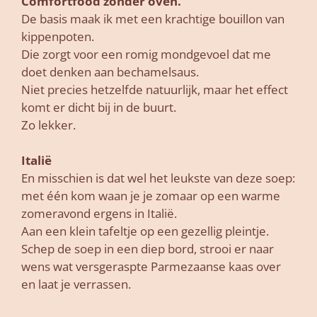
Comfortfood zonder oven.
De basis maak ik met een krachtige bouillon van
kippenpoten.
Die zorgt voor een romig mondgevoel dat me
doet denken aan bechamelsaus.
Niet precies hetzelfde natuurlijk, maar het effect
komt er dicht bij in de buurt.
Zo lekker.
Italië
En misschien is dat wel het leukste van deze soep:
met één kom waan je je zomaar op een warme
zomeravond ergens in Italië.
Aan een klein tafeltje op een gezellig pleintje.
Schep de soep in een diep bord, strooi er naar
wens wat versgeraspte Parmezaanse kaas over
en laat je verrassen.